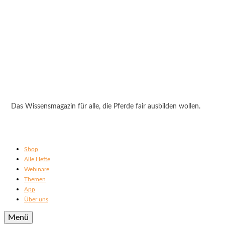
Das Wissensmagazin für alle, die Pferde fair ausbilden wollen.
Shop
Alle Hefte
Webinare
Themen
App
Über uns
Menü