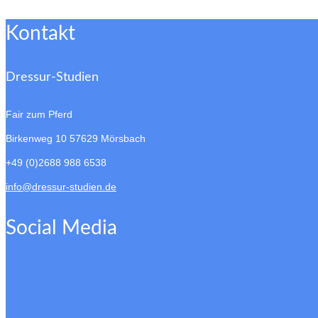
Kontakt
Dressur-Studien
Fair zum Pferd
Birkenweg 10
57629 Mörsbach
+49 (0)2688 988 6538
info@dressur-studien.de
Social Media