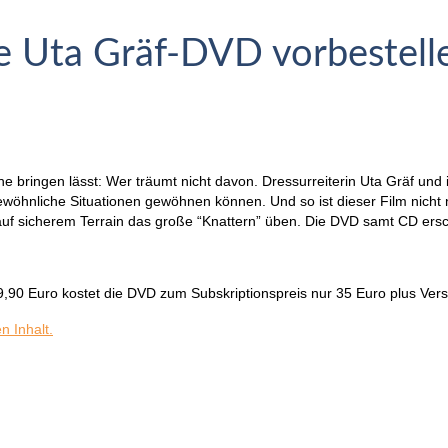
e Uta Gräf-DVD vorbestell
e bringen lässt: Wer träumt nicht davon. Dressurreiterin Uta Gräf und 
ewöhnliche Situationen gewöhnen können. Und so ist dieser Film nicht 
 auf sicherem Terrain das große “Knattern” üben. Die DVD samt CD ersc
39,90 Euro kostet die DVD zum Subskriptionspreis nur 35 Euro plus Ver
n Inhalt.