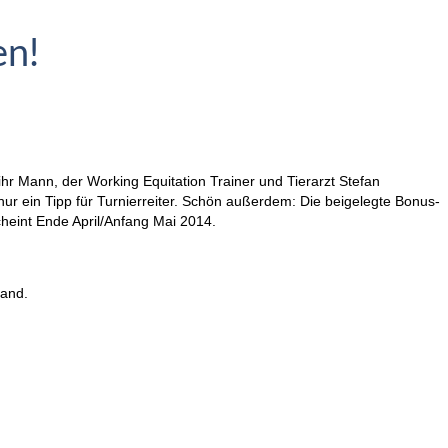
en!
ihr Mann, der Working Equitation Trainer und Tierarzt Stefan
nur ein Tipp für Turnierreiter. Schön außerdem: Die beigelegte Bonus-
heint Ende April/Anfang Mai 2014.
sand.