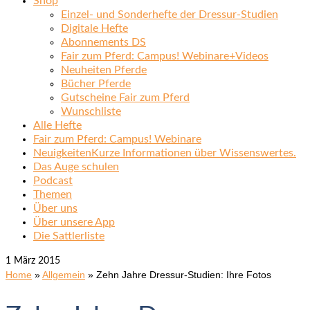
Shop
Einzel- und Sonderhefte der Dressur-Studien
Digitale Hefte
Abonnements DS
Fair zum Pferd: Campus! Webinare+Videos
Neuheiten Pferde
Bücher Pferde
Gutscheine Fair zum Pferd
Wunschliste
Alle Hefte
Fair zum Pferd: Campus! Webinare
Neuigkeiten
Kurze Informationen über Wissenswertes.
Das Auge schulen
Podcast
Themen
Über uns
Über unsere App
Die Sattlerliste
1
März 2015
Home
»
Allgemein
»
Zehn Jahre Dressur-Studien: Ihre Fotos