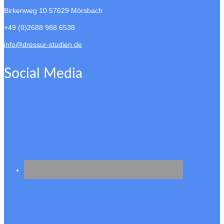
Birkenweg 10
57629 Mörsbach
+49 (0)2688 988 6538
info@dressur-studien.de
Social Media