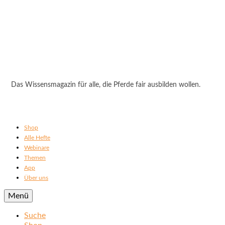
Das Wissensmagazin für alle, die Pferde fair ausbilden wollen.
Shop
Alle Hefte
Webinare
Themen
App
Über uns
Menü
Suche