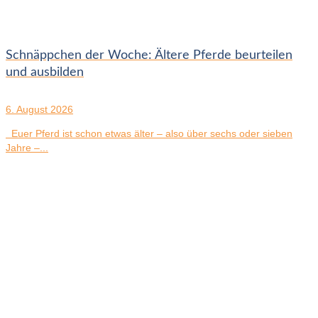
Schnäppchen der Woche: Ältere Pferde beurteilen
und ausbilden
6. August 2026
Euer Pferd ist schon etwas älter – also über sechs oder sieben
Jahre –...