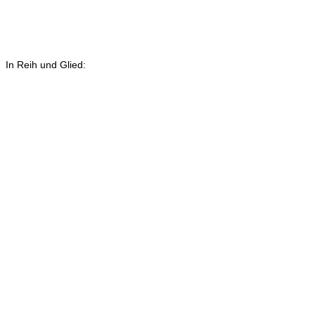
In Reih und Glied: