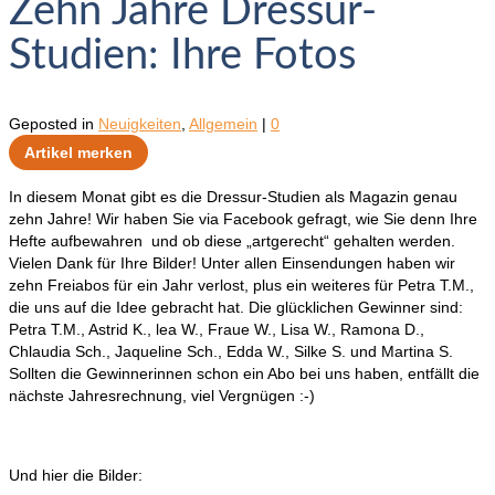
Zehn Jahre Dressur-
Studien: Ihre Fotos
Geposted in
Neuigkeiten
,
Allgemein
|
0
Artikel merken
In diesem Monat gibt es die Dressur-Studien als Magazin genau
zehn Jahre! Wir haben Sie via Facebook gefragt, wie Sie denn Ihre
Hefte aufbewahren und ob diese „artgerecht“ gehalten werden.
Vielen Dank für Ihre Bilder! Unter allen Einsendungen haben wir
zehn Freiabos für ein Jahr verlost, plus ein weiteres für Petra T.M.,
die uns auf die Idee gebracht hat. Die glücklichen Gewinner sind:
Petra T.M., Astrid K., lea W., Fraue W., Lisa W., Ramona D.,
Chlaudia Sch., Jaqueline Sch., Edda W., Silke S. und Martina S.
Sollten die Gewinnerinnen schon ein Abo bei uns haben, entfällt die
nächste Jahresrechnung, viel Vergnügen :-)
Und hier die Bilder: