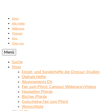
Shop
Alle Hefte
Webinare
Themen
App
Über uns
Menü
Suche
Shop
Einzel- und Sonderhefte der Dressur-Studien
Digitale Hefte
Abonnements DS
Fair zum Pferd: Campus! Webinare+Videos
Neuheiten Pferde
Bücher Pferde
Gutscheine Fair zum Pferd
Wunschliste