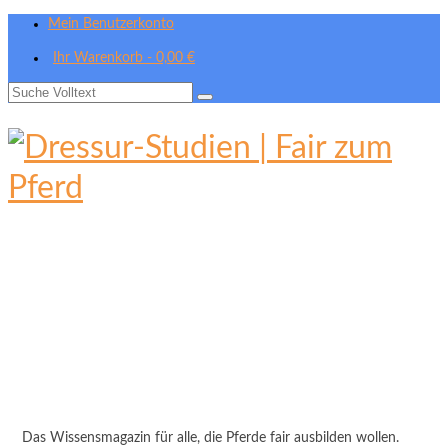
Mein Benutzerkonto
Ihr Warenkorb
-
0,00
€
Suche
nach:
Das Wissensmagazin für alle, die Pferde fair ausbilden wollen.