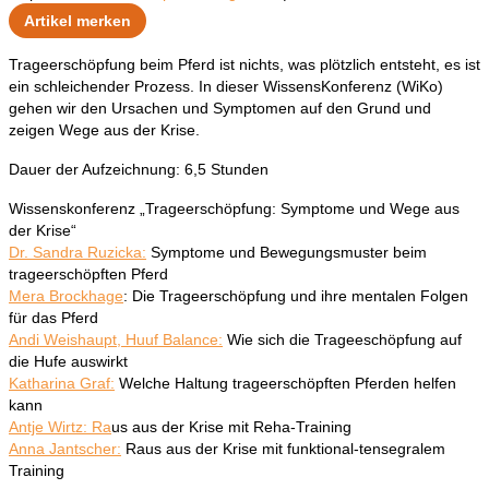
Artikel merken
Trageerschöpfung beim Pferd ist nichts, was plötzlich entsteht, es ist
ein schleichender Prozess. In dieser WissensKonferenz (WiKo)
gehen wir den Ursachen und Symptomen auf den Grund und
zeigen Wege aus der Krise.
Dauer der Aufzeichnung: 6,5 Stunden
Wissenskonferenz „Trageerschöpfung: Symptome und Wege aus
der Krise“
Dr. Sandra Ruzicka:
Symptome und Bewegungsmuster beim
trageerschöpften Pferd
Mera Brockhage
: Die Trageerschöpfung und ihre mentalen Folgen
für das Pferd
Andi Weishaupt, Huuf Balance:
Wie sich die Trageeschöpfung auf
die Hufe auswirkt
Katharina Graf:
Welche Haltung trageerschöpften Pferden helfen
kann
Antje Wirtz: Ra
us aus der Krise mit Reha-Training
Anna Jantscher:
Raus aus der Krise mit funktional-tensegralem
Training