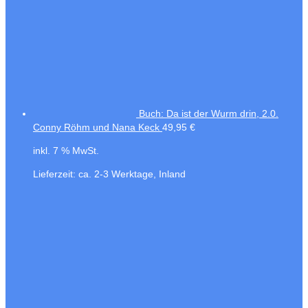
Buch: Da ist der Wurm drin, 2.0.
Conny Röhm und Nana Keck
49,95
€
inkl. 7 % MwSt.
Lieferzeit:
ca. 2-3 Werktage, Inland