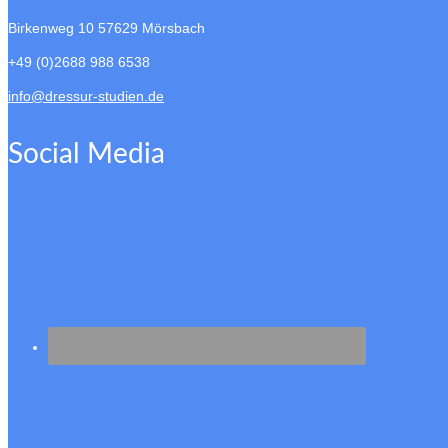
Birkenweg 10
57629 Mörsbach
+49 (0)2688 988 6538
info@dressur-studien.de
Social Media