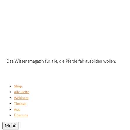
Das Wissensmagazin für alle, die Pferde fair ausbilden wollen.
Shop
Alle Hefte
Webinare
Themen
App
Über uns
Menü