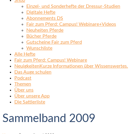
Shop
Einzel- und Sonderhefte der Dressur-Studien
Digitale Hefte
Abonnements DS
Fair zum Pferd: Campus! Webinare+Videos
Neuheiten Pferde
Bücher Pferde
Gutscheine Fair zum Pferd
Wunschliste
Alle Hefte
Fair zum Pferd: Campus! Webinare
Neuigkeiten
Kurze Informationen über Wissenswertes.
Das Auge schulen
Podcast
Themen
Über uns
Über unsere App
Die Sattlerliste
Sammelband 2009