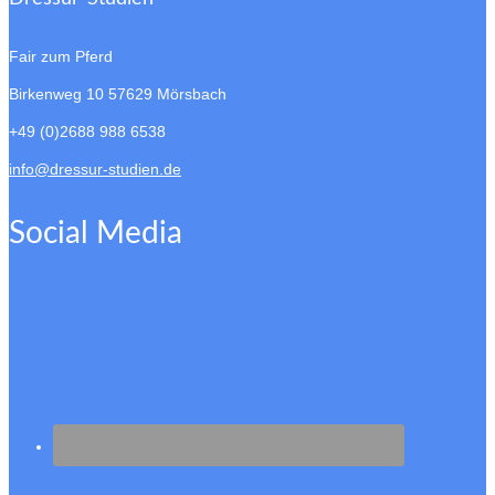
Fair zum Pferd
Birkenweg 10
57629 Mörsbach
+49 (0)2688 988 6538
info@dressur-studien.de
Social Media