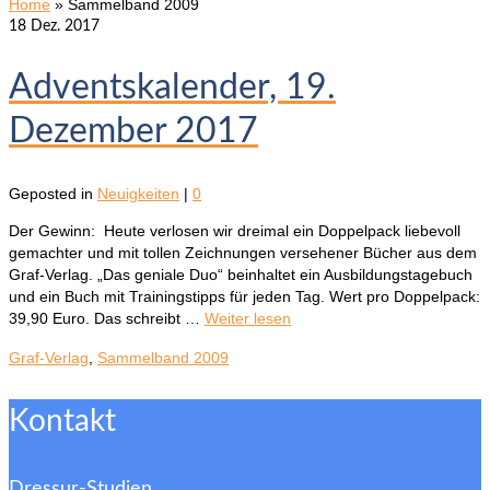
Home
»
Sammelband 2009
18
Dez. 2017
Adventskalender, 19.
Dezember 2017
Geposted in
Neuigkeiten
|
0
Der Gewinn: Heute verlosen wir dreimal ein Doppelpack liebevoll
gemachter und mit tollen Zeichnungen versehener Bücher aus dem
Graf-Verlag. „Das geniale Duo“ beinhaltet ein Ausbildungstagebuch
und ein Buch mit Trainingstipps für jeden Tag. Wert pro Doppelpack:
39,90 Euro. Das schreibt …
Weiter lesen
Graf-Verlag
,
Sammelband 2009
Kontakt
Dressur-Studien