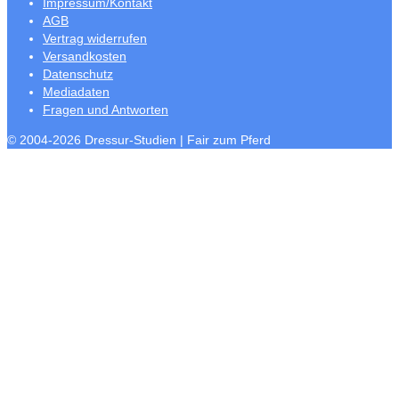
Impressum/Kontakt
AGB
Vertrag widerrufen
Versandkosten
Datenschutz
Mediadaten
Fragen und Antworten
© 2004-2026 Dressur-Studien | Fair zum Pferd