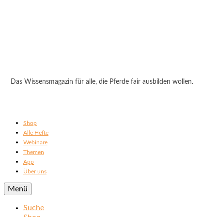
Das Wissensmagazin für alle, die Pferde fair ausbilden wollen.
Shop
Alle Hefte
Webinare
Themen
App
Über uns
Menü
Suche