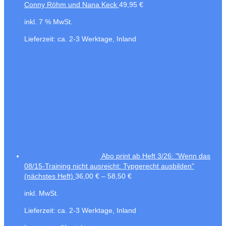
Conny Röhm und Nana Keck
49,95
€
inkl. 7 % MwSt.
Lieferzeit:
ca. 2-3 Werktage, Inland
Abo print ab Heft 3/26: "Wenn das
08/15-Training nicht ausreicht: Typgerecht ausbilden"
(nächstes Heft)
36,00
€
–
58,50
€
inkl. MwSt.
Lieferzeit:
ca. 2-3 Werktage, Inland