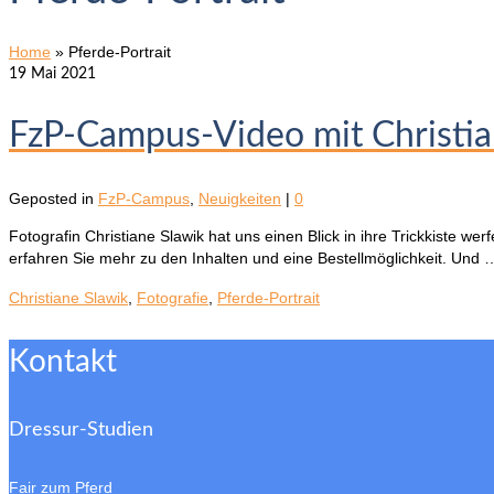
Home
»
Pferde-Portrait
19
Mai 2021
FzP-Campus-Video mit Christian
Geposted in
FzP-Campus
,
Neuigkeiten
|
0
Fotografin Christiane Slawik hat uns einen Blick in ihre Trickkiste w
erfahren Sie mehr zu den Inhalten und eine Bestellmöglichkeit. Und
Christiane Slawik
,
Fotografie
,
Pferde-Portrait
Kontakt
Dressur-Studien
Fair zum Pferd