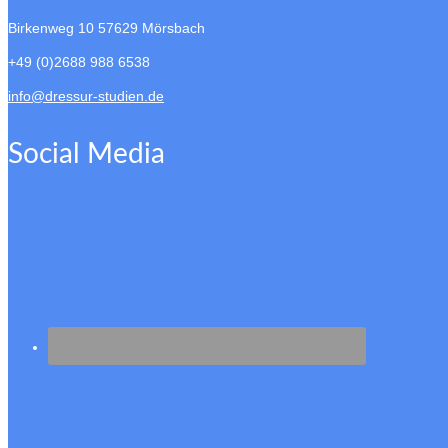
Birkenweg 10
57629 Mörsbach
+49 (0)2688 988 6538
info@dressur-studien.de
Social Media