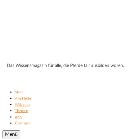
Das Wissensmagazin für alle, die Pferde fair ausbilden wollen.
Shop
Alle Hefte
Webinare
Themen
App
Über uns
Menü