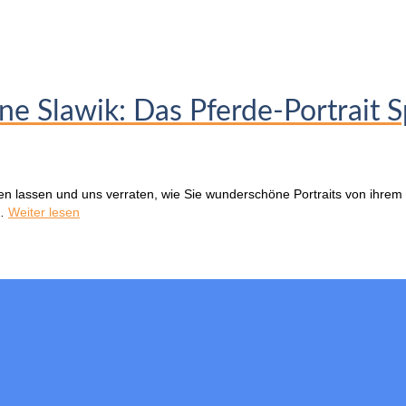
e Slawik: Das Pferde-Portrait S
erfen lassen und uns verraten, wie Sie wunderschöne Portraits von ihre
 …
Weiter lesen