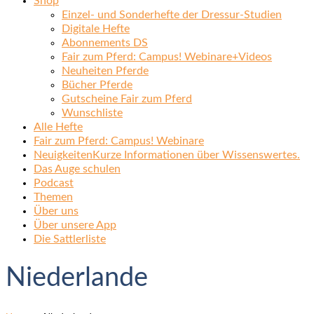
Shop
Einzel- und Sonderhefte der Dressur-Studien
Digitale Hefte
Abonnements DS
Fair zum Pferd: Campus! Webinare+Videos
Neuheiten Pferde
Bücher Pferde
Gutscheine Fair zum Pferd
Wunschliste
Alle Hefte
Fair zum Pferd: Campus! Webinare
Neuigkeiten
Kurze Informationen über Wissenswertes.
Das Auge schulen
Podcast
Themen
Über uns
Über unsere App
Die Sattlerliste
Niederlande