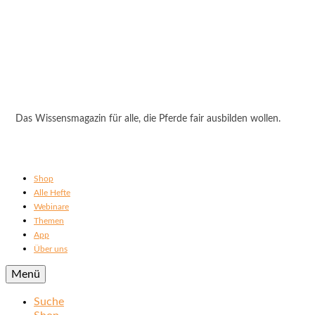
Das Wissensmagazin für alle, die Pferde fair ausbilden wollen.
Shop
Alle Hefte
Webinare
Themen
App
Über uns
Menü
Suche