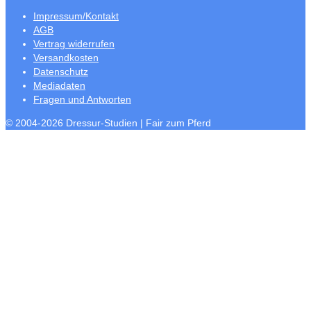
Impressum/Kontakt
AGB
Vertrag widerrufen
Versandkosten
Datenschutz
Mediadaten
Fragen und Antworten
© 2004-2026 Dressur-Studien | Fair zum Pferd