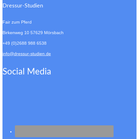
Dressur-Studien
Fair zum Pferd
Birkenweg 10
57629 Mörsbach
+49 (0)2688 988 6538
info@dressur-studien.de
Social Media