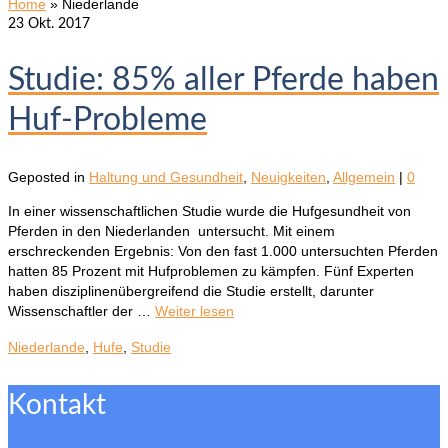
Home
»
Niederlande
23
Okt. 2017
Studie: 85% aller Pferde haben
Huf-Probleme
Geposted in
Haltung und Gesundheit
,
Neuigkeiten
,
Allgemein
|
0
In einer wissenschaftlichen Studie wurde die Hufgesundheit von
Pferden in den Niederlanden untersucht. Mit einem
erschreckenden Ergebnis: Von den fast 1.000 untersuchten Pferden
hatten 85 Prozent mit Hufproblemen zu kämpfen. Fünf Experten
haben disziplinenübergreifend die Studie erstellt, darunter
Wissenschaftler der …
Weiter lesen
Niederlande
,
Hufe
,
Studie
Kontakt