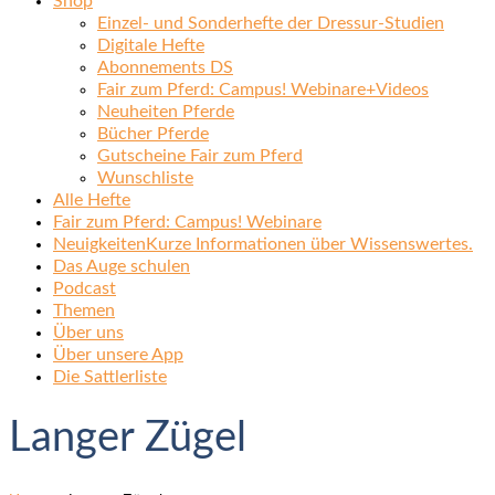
Shop
Einzel- und Sonderhefte der Dressur-Studien
Digitale Hefte
Abonnements DS
Fair zum Pferd: Campus! Webinare+Videos
Neuheiten Pferde
Bücher Pferde
Gutscheine Fair zum Pferd
Wunschliste
Alle Hefte
Fair zum Pferd: Campus! Webinare
Neuigkeiten
Kurze Informationen über Wissenswertes.
Das Auge schulen
Podcast
Themen
Über uns
Über unsere App
Die Sattlerliste
Langer Zügel