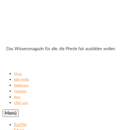
Das Wissensmagazin für alle, die Pferde fair ausbilden wollen.
Shop
Alle Hefte
Webinare
Themen
App
Über uns
Menü
Suche