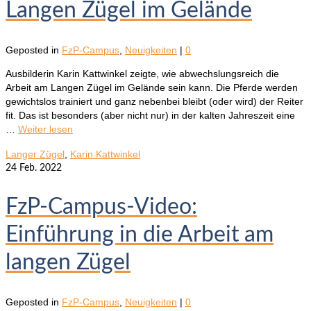
Langen Zügel im Gelände
Geposted in
FzP-Campus
,
Neuigkeiten
|
0
Ausbilderin Karin Kattwinkel zeigte, wie abwechslungsreich die
Arbeit am Langen Zügel im Gelände sein kann. Die Pferde werden
gewichtslos trainiert und ganz nebenbei bleibt (oder wird) der Reiter
fit. Das ist besonders (aber nicht nur) in der kalten Jahreszeit eine
…
Weiter lesen
Langer Zügel
,
Karin Kattwinkel
24
Feb. 2022
FzP-Campus-Video:
Einführung in die Arbeit am
langen Zügel
Geposted in
FzP-Campus
,
Neuigkeiten
|
0