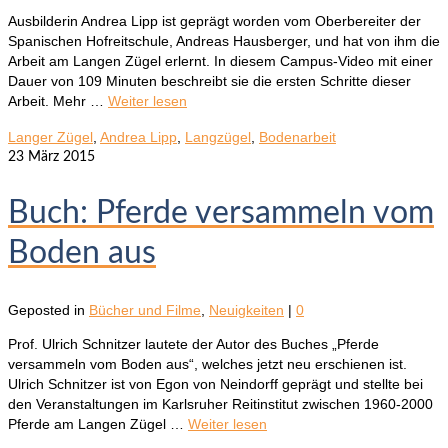
Ausbilderin Andrea Lipp ist geprägt worden vom Oberbereiter der
Spanischen Hofreitschule, Andreas Hausberger, und hat von ihm die
Arbeit am Langen Zügel erlernt. In diesem Campus-Video mit einer
Dauer von 109 Minuten beschreibt sie die ersten Schritte dieser
Arbeit. Mehr …
Weiter lesen
Langer Zügel
,
Andrea Lipp
,
Langzügel
,
Bodenarbeit
23
März 2015
Buch: Pferde versammeln vom
Boden aus
Geposted in
Bücher und Filme
,
Neuigkeiten
|
0
Prof. Ulrich Schnitzer lautete der Autor des Buches „Pferde
versammeln vom Boden aus“, welches jetzt neu erschienen ist.
Ulrich Schnitzer ist von Egon von Neindorff geprägt und stellte bei
den Veranstaltungen im Karlsruher Reitinstitut zwischen 1960-2000
Pferde am Langen Zügel …
Weiter lesen