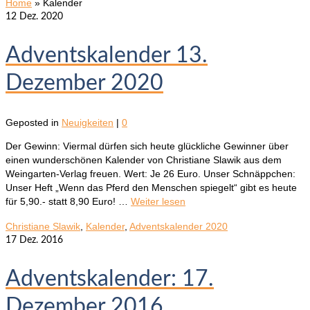
Home
»
Kalender
12
Dez. 2020
Adventskalender 13.
Dezember 2020
Geposted in
Neuigkeiten
|
0
Der Gewinn: Viermal dürfen sich heute glückliche Gewinner über
einen wunderschönen Kalender von Christiane Slawik aus dem
Weingarten-Verlag freuen. Wert: Je 26 Euro. Unser Schnäppchen:
Unser Heft „Wenn das Pferd den Menschen spiegelt“ gibt es heute
für 5,90.- statt 8,90 Euro! …
Weiter lesen
Christiane Slawik
,
Kalender
,
Adventskalender 2020
17
Dez. 2016
Adventskalender: 17.
Dezember 2016