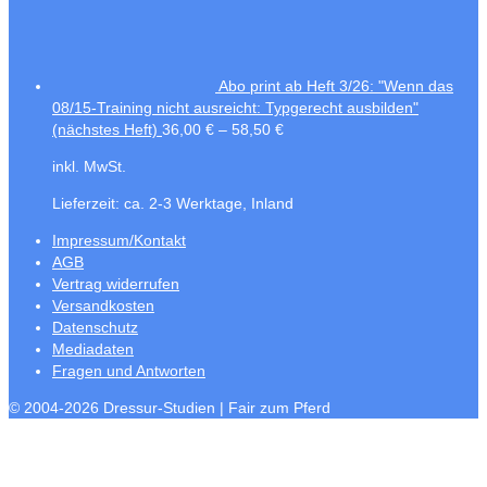
Abo print ab Heft 3/26: "Wenn das
08/15-Training nicht ausreicht: Typgerecht ausbilden"
(nächstes Heft)
36,00
€
–
58,50
€
inkl. MwSt.
Lieferzeit:
ca. 2-3 Werktage, Inland
Impressum/Kontakt
AGB
Vertrag widerrufen
Versandkosten
Datenschutz
Mediadaten
Fragen und Antworten
© 2004-2026 Dressur-Studien | Fair zum Pferd