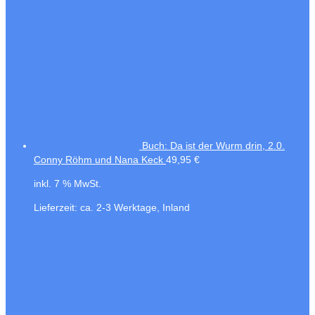
Buch: Da ist der Wurm drin, 2.0.
Conny Röhm und Nana Keck
49,95
€
inkl. 7 % MwSt.
Lieferzeit:
ca. 2-3 Werktage, Inland