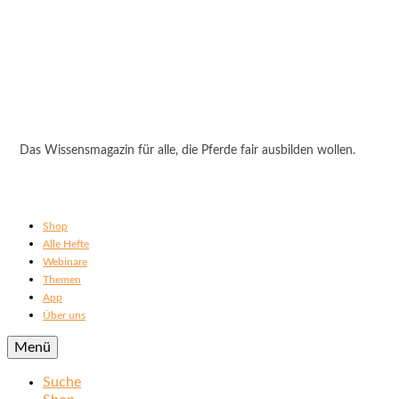
Das Wissensmagazin für alle, die Pferde fair ausbilden wollen.
Shop
Alle Hefte
Webinare
Themen
App
Über uns
Menü
Suche