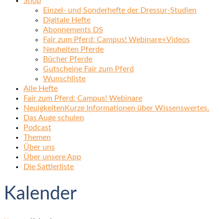
Shop
Einzel- und Sonderhefte der Dressur-Studien
Digitale Hefte
Abonnements DS
Fair zum Pferd: Campus! Webinare+Videos
Neuheiten Pferde
Bücher Pferde
Gutscheine Fair zum Pferd
Wunschliste
Alle Hefte
Fair zum Pferd: Campus! Webinare
Neuigkeiten
Kurze Informationen über Wissenswertes.
Das Auge schulen
Podcast
Themen
Über uns
Über unsere App
Die Sattlerliste
Kalender