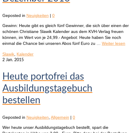
Geposted in
Neuigkeiten
|
0
Gewinn: Heute gibt es gleich fünf Gewinner, die sich über einen der
schönen Christiane Slawik Kalender aus dem KVH-Verlag freuen
können, im Wert von je 24,99.- Angebot: Heute haben Sie noch
einmal die Chance bei unseren Abos fünf Euro zu …
Weiter lesen
Slawik
,
Kalender
2
Jan. 2015
Heute portofrei das
Ausbildungstagebuch
bestellen
Geposted in
Neuigkeiten
,
Allgemein
|
0
Wer heute unser Ausbildungstagebuch bestellt, spart die