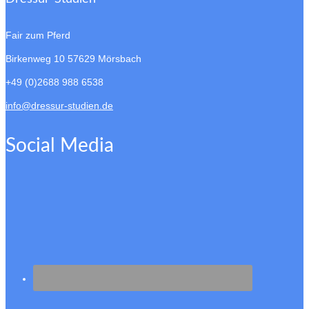
Fair zum Pferd
Birkenweg 10
57629 Mörsbach
+49 (0)2688 988 6538
info@dressur-studien.de
Social Media