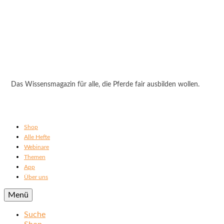
Das Wissensmagazin für alle, die Pferde fair ausbilden wollen.
Shop
Alle Hefte
Webinare
Themen
App
Über uns
Menü
Suche