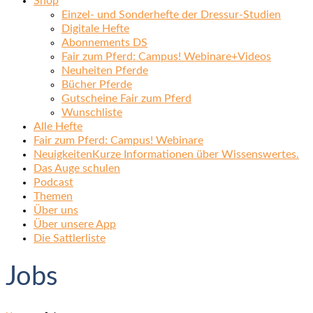
Shop
Einzel- und Sonderhefte der Dressur-Studien
Digitale Hefte
Abonnements DS
Fair zum Pferd: Campus! Webinare+Videos
Neuheiten Pferde
Bücher Pferde
Gutscheine Fair zum Pferd
Wunschliste
Alle Hefte
Fair zum Pferd: Campus! Webinare
Neuigkeiten
Kurze Informationen über Wissenswertes.
Das Auge schulen
Podcast
Themen
Über uns
Über unsere App
Die Sattlerliste
Jobs