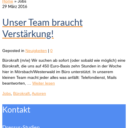
Home
»
Jobs
29
März 2016
Unser Team braucht
Verstärkung!
Geposted in
Neuigkeiten
|
0
Bürokraft (m/w) Wir suchen ab sofort (oder sobald wie möglich) eine
Bürokraft, die uns auf 450 Euro-Basis zehn Stunden in der Woche
hier in Mörsbach/Westerwald im Büro unterstützt. In unserem
kleinen Team macht jeder alles was anfällt: Telefondienst, Mails
beantworten, …
Weiter lesen
Jobs
,
Bürokraft
,
Autoren
Kontakt
Dressur-Studien