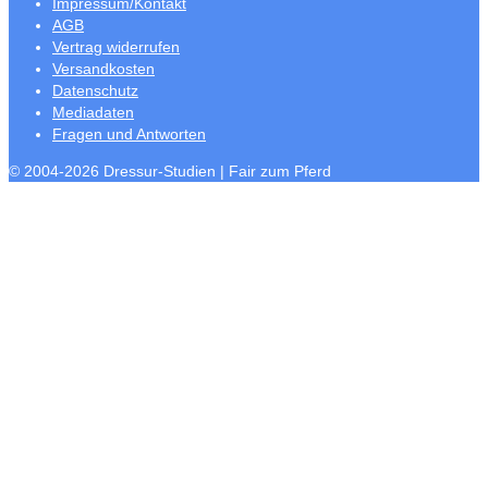
Impressum/Kontakt
AGB
Vertrag widerrufen
Versandkosten
Datenschutz
Mediadaten
Fragen und Antworten
© 2004-2026 Dressur-Studien | Fair zum Pferd