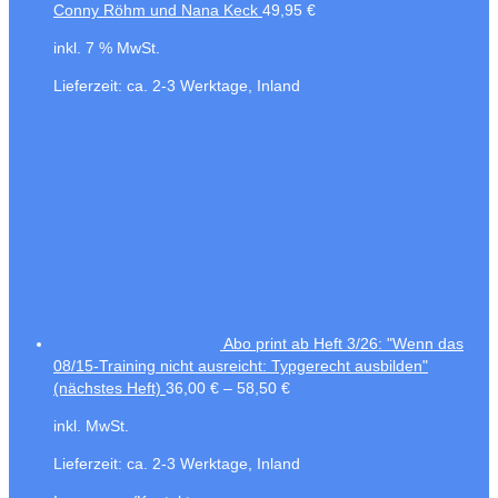
Conny Röhm und Nana Keck
49,95
€
inkl. 7 % MwSt.
Lieferzeit:
ca. 2-3 Werktage, Inland
Abo print ab Heft 3/26: "Wenn das
08/15-Training nicht ausreicht: Typgerecht ausbilden"
(nächstes Heft)
36,00
€
–
58,50
€
inkl. MwSt.
Lieferzeit:
ca. 2-3 Werktage, Inland