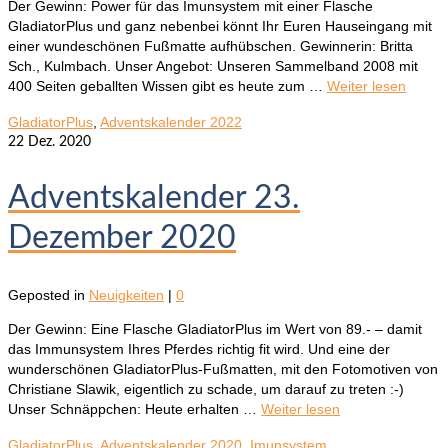
Der Gewinn: Power für das Imunsystem mit einer Flasche
GladiatorPlus und ganz nebenbei könnt Ihr Euren Hauseingang mit
einer wundeschönen Fußmatte aufhübschen. Gewinnerin: Britta
Sch., Kulmbach. Unser Angebot: Unseren Sammelband 2008 mit
400 Seiten geballten Wissen gibt es heute zum …
Weiter lesen
GladiatorPlus
,
Adventskalender 2022
22
Dez. 2020
Adventskalender 23.
Dezember 2020
Geposted in
Neuigkeiten
|
0
Der Gewinn: Eine Flasche GladiatorPlus im Wert von 89.- – damit
das Immunsystem Ihres Pferdes richtig fit wird. Und eine der
wunderschönen GladiatorPlus-Fußmatten, mit den Fotomotiven von
Christiane Slawik, eigentlich zu schade, um darauf zu treten :-)
Unser Schnäppchen: Heute erhalten …
Weiter lesen
GladiatorPlus
,
Adventskalender 2020
,
Imunsystem