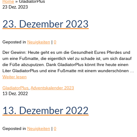
Home
»
GladiatorPlus
23
Dez. 2023
23. Dezember 2023
Geposted in
Neuigkeiten
|
0
Der Gewinn: Heute geht es um die Gesundheit Eures Pferdes und
um eine Fußmatte, die eigentlich viel zu schade ist, um sich darauf
die Füße abzuputzen. Dank GladiatorPlus könnt Ihre heute einen
Liter GladiatorPlus und eine Fußmatte mit einem wunderschönen …
Weiter lesen
GladiatorPlus
,
Adventskalender 2023
13
Dez. 2022
13. Dezember 2022
Geposted in
Neuigkeiten
|
0