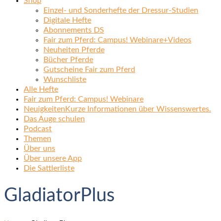
Shop
Einzel- und Sonderhefte der Dressur-Studien
Digitale Hefte
Abonnements DS
Fair zum Pferd: Campus! Webinare+Videos
Neuheiten Pferde
Bücher Pferde
Gutscheine Fair zum Pferd
Wunschliste
Alle Hefte
Fair zum Pferd: Campus! Webinare
Neuigkeiten
Kurze Informationen über Wissenswertes.
Das Auge schulen
Podcast
Themen
Über uns
Über unsere App
Die Sattlerliste
GladiatorPlus