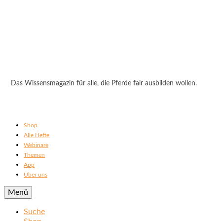
Das Wissensmagazin für alle, die Pferde fair ausbilden wollen.
Shop
Alle Hefte
Webinare
Themen
App
Über uns
Menü
Suche