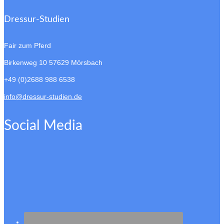
Dressur-Studien
Fair zum Pferd
Birkenweg 10
57629 Mörsbach
+49 (0)2688 988 6538
info@dressur-studien.de
Social Media