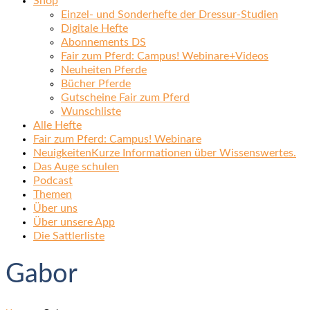
Shop
Einzel- und Sonderhefte der Dressur-Studien
Digitale Hefte
Abonnements DS
Fair zum Pferd: Campus! Webinare+Videos
Neuheiten Pferde
Bücher Pferde
Gutscheine Fair zum Pferd
Wunschliste
Alle Hefte
Fair zum Pferd: Campus! Webinare
Neuigkeiten
Kurze Informationen über Wissenswertes.
Das Auge schulen
Podcast
Themen
Über uns
Über unsere App
Die Sattlerliste
Gabor