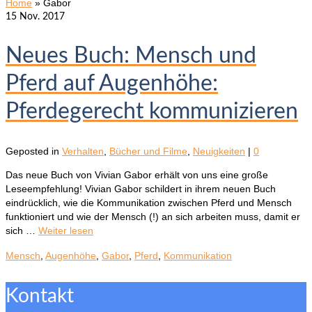
Home
»
Gabor
15
Nov. 2017
Neues Buch: Mensch und
Pferd auf Augenhöhe:
Pferdegerecht kommunizieren
Geposted in
Verhalten
,
Bücher und Filme
,
Neuigkeiten
|
0
Das neue Buch von Vivian Gabor erhält von uns eine große
Leseempfehlung! Vivian Gabor schildert in ihrem neuen Buch
eindrücklich, wie die Kommunikation zwischen Pferd und Mensch
funktioniert und wie der Mensch (!) an sich arbeiten muss, damit er
sich …
Weiter lesen
Mensch
,
Augenhöhe
,
Gabor
,
Pferd
,
Kommunikation
Kontakt