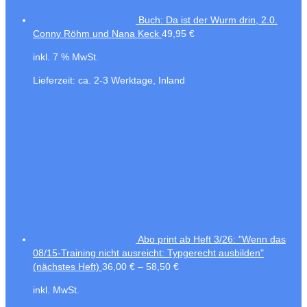
Buch: Da ist der Wurm drin, 2.0.
Conny Röhm und Nana Keck
49,95
€
inkl. 7 % MwSt.
Lieferzeit:
ca. 2-3 Werktage, Inland
Abo print ab Heft 3/26: "Wenn das
08/15-Training nicht ausreicht: Typgerecht ausbilden"
(nächstes Heft)
36,00
€
–
58,50
€
inkl. MwSt.