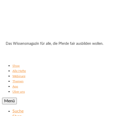
Das Wissensmagazin für alle, die Pferde fair ausbilden wollen.
Shop
Alle Hefte
Webinare
Themen
App
Über uns
Menü
Suche