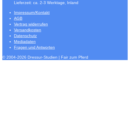
Lieferzeit:
ca. 2-3 Werktage, Inland
Impressum/Kontakt
AGB
Vertrag widerrufen
Versandkosten
Datenschutz
Mediadaten
Fragen und Antworten
© 2004-2026 Dressur-Studien | Fair zum Pferd