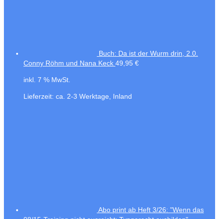
Buch: Da ist der Wurm drin, 2.0.
Conny Röhm und Nana Keck
49,95
€
inkl. 7 % MwSt.
Lieferzeit:
ca. 2-3 Werktage, Inland
Abo print ab Heft 3/26: "Wenn das