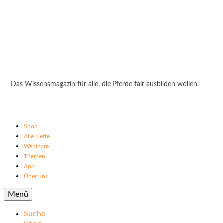
Das Wissensmagazin für alle, die Pferde fair ausbilden wollen.
Shop
Alle Hefte
Webinare
Themen
App
Über uns
Menü
Suche