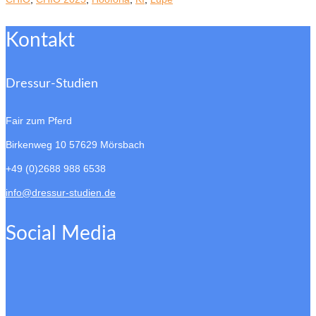
Kontakt
Dressur-Studien
Fair zum Pferd
Birkenweg 10
57629 Mörsbach
+49 (0)2688 988 6538
info@dressur-studien.de
Social Media