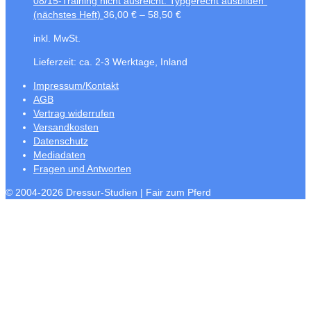
08/15-Training nicht ausreicht: Typgerecht ausbilden"
(nächstes Heft)
36,00
€
–
58,50
€
inkl. MwSt.
Lieferzeit:
ca. 2-3 Werktage, Inland
Impressum/Kontakt
AGB
Vertrag widerrufen
Versandkosten
Datenschutz
Mediadaten
Fragen und Antworten
© 2004-2026 Dressur-Studien | Fair zum Pferd