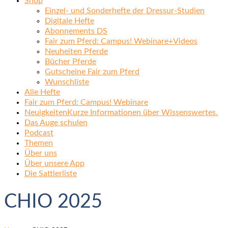
Shop
Einzel- und Sonderhefte der Dressur-Studien
Digitale Hefte
Abonnements DS
Fair zum Pferd: Campus! Webinare+Videos
Neuheiten Pferde
Bücher Pferde
Gutscheine Fair zum Pferd
Wunschliste
Alle Hefte
Fair zum Pferd: Campus! Webinare
Neuigkeiten
Kurze Informationen über Wissenswertes.
Das Auge schulen
Podcast
Themen
Über uns
Über unsere App
Die Sattlerliste
CHIO 2025