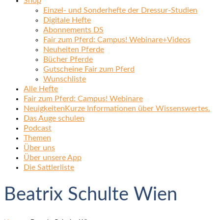
Shop
Einzel- und Sonderhefte der Dressur-Studien
Digitale Hefte
Abonnements DS
Fair zum Pferd: Campus! Webinare+Videos
Neuheiten Pferde
Bücher Pferde
Gutscheine Fair zum Pferd
Wunschliste
Alle Hefte
Fair zum Pferd: Campus! Webinare
Neuigkeiten
Kurze Informationen über Wissenswertes.
Das Auge schulen
Podcast
Themen
Über uns
Über unsere App
Die Sattlerliste
Beatrix Schulte Wien