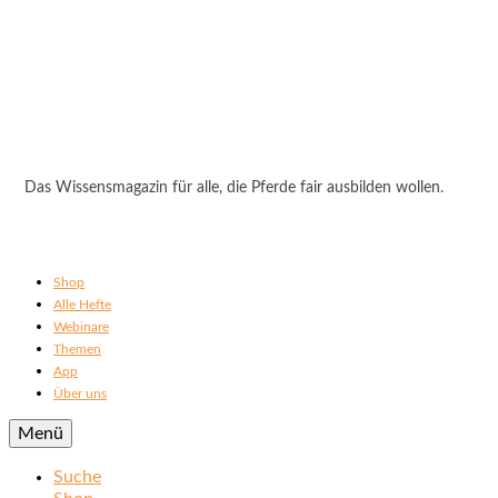
Das Wissensmagazin für alle, die Pferde fair ausbilden wollen.
Shop
Alle Hefte
Webinare
Themen
App
Über uns
Menü
Suche