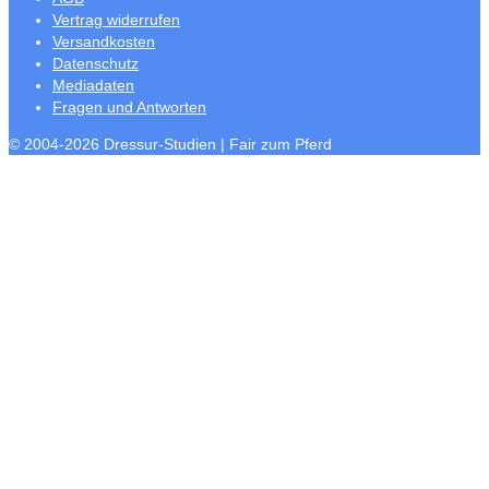
Vertrag widerrufen
Versandkosten
Datenschutz
Mediadaten
Fragen und Antworten
© 2004-2026 Dressur-Studien | Fair zum Pferd