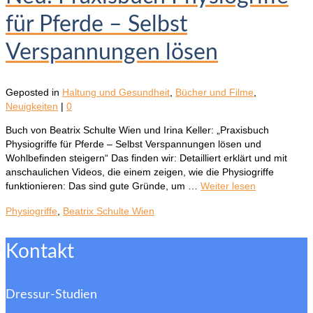
für Pferde – Selbst
Verspannungen lösen
Geposted in
Haltung und Gesundheit
,
Bücher und Filme
,
Neuigkeiten
|
0
Buch von Beatrix Schulte Wien und Irina Keller: „Praxisbuch
Physiogriffe für Pferde – Selbst Verspannungen lösen und
Wohlbefinden steigern“ Das finden wir: Detailliert erklärt und mit
anschaulichen Videos, die einem zeigen, wie die Physiogriffe
funktionieren: Das sind gute Gründe, um …
Weiter lesen
Physiogriffe
,
Beatrix Schulte Wien
Kontakt
Dressur-Studien