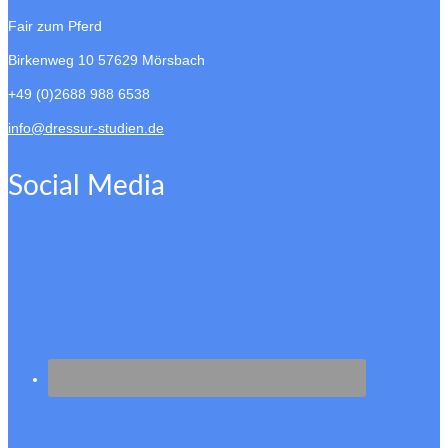
Fair zum Pferd
Birkenweg 10
57629 Mörsbach
+49 (0)2688 988 6538
info@dressur-studien.de
Social Media