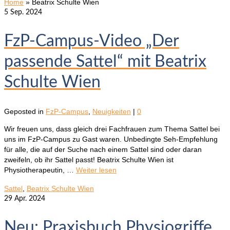
Home
»
Beatrix Schulte Wien
5
Sep. 2024
FzP-Campus-Video „Der
passende Sattel“ mit Beatrix
Schulte Wien
Geposted in
FzP-Campus
,
Neuigkeiten
|
0
Wir freuen uns, dass gleich drei Fachfrauen zum Thema Sattel bei
uns im FzP-Campus zu Gast waren. Unbedingte Seh-Empfehlung
für alle, die auf der Suche nach einem Sattel sind oder daran
zweifeln, ob ihr Sattel passt! Beatrix Schulte Wien ist
Physiotherapeutin, …
Weiter lesen
Sattel
,
Beatrix Schulte Wien
29
Apr. 2024
Neu: Praxisbuch Physiogriffe