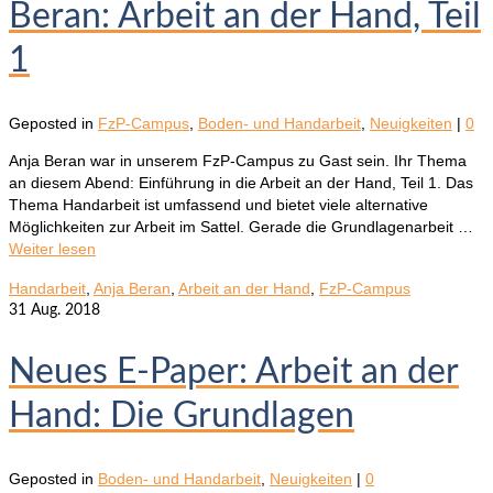
Beran: Arbeit an der Hand, Teil
1
Geposted in
FzP-Campus
,
Boden- und Handarbeit
,
Neuigkeiten
|
0
Anja Beran war in unserem FzP-Campus zu Gast sein. Ihr Thema
an diesem Abend: Einführung in die Arbeit an der Hand, Teil 1. Das
Thema Handarbeit ist umfassend und bietet viele alternative
Möglichkeiten zur Arbeit im Sattel. Gerade die Grundlagenarbeit …
Weiter lesen
Handarbeit
,
Anja Beran
,
Arbeit an der Hand
,
FzP-Campus
31
Aug. 2018
Neues E-Paper: Arbeit an der
Hand: Die Grundlagen
Geposted in
Boden- und Handarbeit
,
Neuigkeiten
|
0