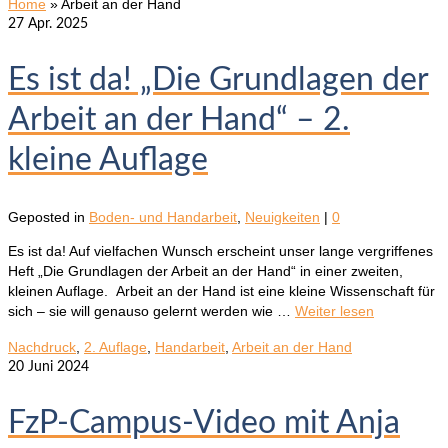
Home
»
Arbeit an der Hand
27
Apr. 2025
Es ist da! „Die Grundlagen der
Arbeit an der Hand“ – 2.
kleine Auflage
Geposted in
Boden- und Handarbeit
,
Neuigkeiten
|
0
Es ist da! Auf vielfachen Wunsch erscheint unser lange vergriffenes
Heft „Die Grundlagen der Arbeit an der Hand“ in einer zweiten,
kleinen Auflage. ️ Arbeit an der Hand ist eine kleine Wissenschaft für
sich – sie will genauso gelernt werden wie …
Weiter lesen
Nachdruck
,
2. Auflage
,
Handarbeit
,
Arbeit an der Hand
20
Juni 2024
FzP-Campus-Video mit Anja