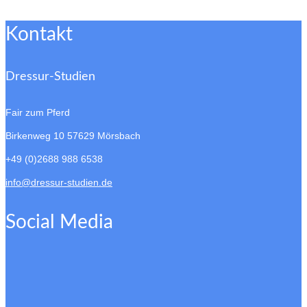
Kontakt
Dressur-Studien
Fair zum Pferd
Birkenweg 10
57629 Mörsbach
+49 (0)2688 988 6538
info@dressur-studien.de
Social Media