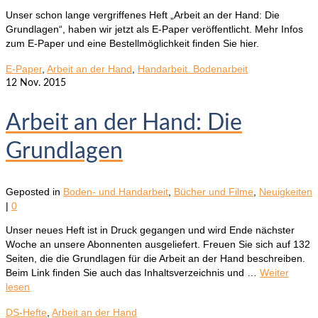
Unser schon lange vergriffenes Heft „Arbeit an der Hand: Die
Grundlagen“, haben wir jetzt als E-Paper veröffentlicht. Mehr Infos
zum E-Paper und eine Bestellmöglichkeit finden Sie hier.
E-Paper
,
Arbeit an der Hand
,
Handarbeit. Bodenarbeit
12
Nov. 2015
Arbeit an der Hand: Die
Grundlagen
Geposted in
Boden- und Handarbeit
,
Bücher und Filme
,
Neuigkeiten
|
0
Unser neues Heft ist in Druck gegangen und wird Ende nächster
Woche an unsere Abonnenten ausgeliefert. Freuen Sie sich auf 132
Seiten, die die Grundlagen für die Arbeit an der Hand beschreiben.
Beim Link finden Sie auch das Inhaltsverzeichnis und …
Weiter
lesen
DS-Hefte
,
Arbeit an der Hand