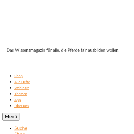
Das Wissensmagazin für alle, die Pferde fair ausbilden wollen.
Shop
Alle Hefte
Webinare
Themen
App
Über uns
Menü
Suche