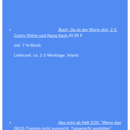
Buch: Da ist der Wurm drin, 2.0.
Conny Röhm und Nana Keck
49,95
€
inkl. 7 % MwSt.
Lieferzeit:
ca. 2-3 Werktage, Inland
Abo print ab Heft 3/26: "Wenn das
08/15-Training nicht ausreicht: Typgerecht ausbilden"