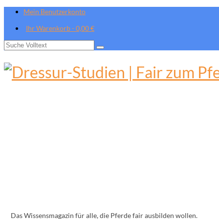
Mein Benutzerkonto
Ihr Warenkorb
-
0,00
€
Suche
nach:
Das Wissensmagazin für alle, die Pferde fair ausbilden wollen.