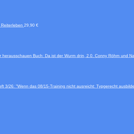
 Reiterleben
29,90
€
Buch: Da ist der Wurm drin, 2.0. Conny Röhm und N
eft 3/26: "Wenn das 08/15-Training nicht ausreicht: Typgerecht ausbild