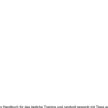
etes Handbuch für das tägliche Training und randvoll gespickt mit Tipps