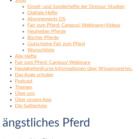
Shop
Einzel- und Sonderhefte der Dressur-Studien
Digitale Hefte
Abonnements DS
Fair zum Pferd: Campus! Webinare+Videos
Neuheiten Pferde
Bücher Pferde
Gutscheine Fair zum Pferd
Wunschliste
Alle Hefte
Fair zum Pferd: Campus! Webinare
Neuigkeiten
Kurze Informationen über Wissenswertes.
Das Auge schulen
Podcast
Themen
Über uns
Über unsere App
Die Sattlerliste
ängstliches Pferd