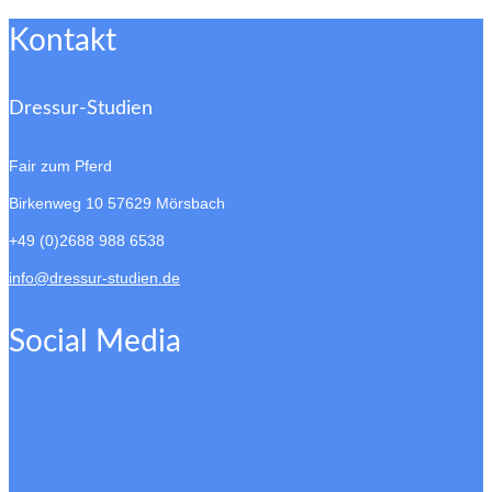
Kontakt
Dressur-Studien
Fair zum Pferd
Birkenweg 10
57629 Mörsbach
+49 (0)2688 988 6538
info@dressur-studien.de
Social Media