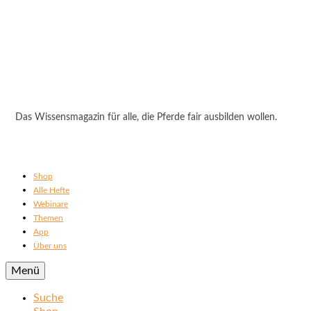
Das Wissensmagazin für alle, die Pferde fair ausbilden wollen.
Shop
Alle Hefte
Webinare
Themen
App
Über uns
Menü
Suche