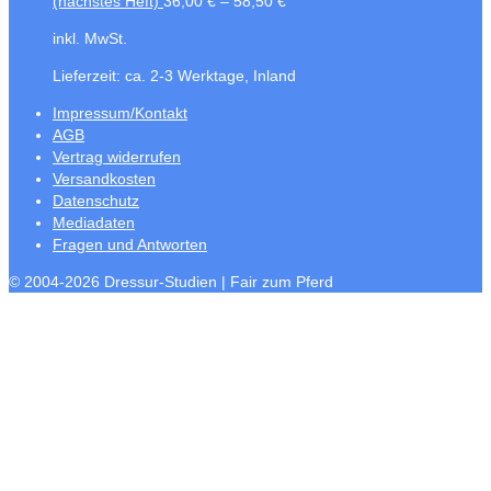
(nächstes Heft)
36,00
€
–
58,50
€
inkl. MwSt.
Lieferzeit:
ca. 2-3 Werktage, Inland
Impressum/Kontakt
AGB
Vertrag widerrufen
Versandkosten
Datenschutz
Mediadaten
Fragen und Antworten
© 2004-2026 Dressur-Studien | Fair zum Pferd