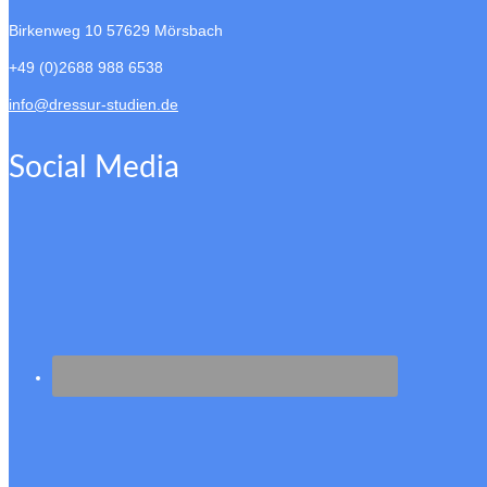
Birkenweg 10
57629 Mörsbach
+49 (0)2688 988 6538
info@dressur-studien.de
Social Media