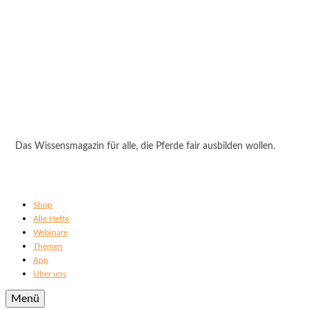
Das Wissensmagazin für alle, die Pferde fair ausbilden wollen.
Shop
Alle Hefte
Webinare
Themen
App
Über uns
Menü