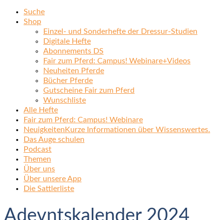
Suche
Shop
Einzel- und Sonderhefte der Dressur-Studien
Digitale Hefte
Abonnements DS
Fair zum Pferd: Campus! Webinare+Videos
Neuheiten Pferde
Bücher Pferde
Gutscheine Fair zum Pferd
Wunschliste
Alle Hefte
Fair zum Pferd: Campus! Webinare
Neuigkeiten
Kurze Informationen über Wissenswertes.
Das Auge schulen
Podcast
Themen
Über uns
Über unsere App
Die Sattlerliste
Adevntskalender 2024