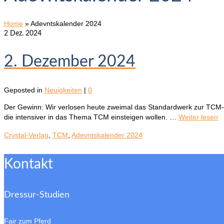
Home
»
Adevntskalender 2024
2
Dez. 2024
2. Dezember 2024
Geposted in
Neuigkeiten
|
0
Der Gewinn: Wir verlosen heute zweimal das Standardwerk zur TCM-Di
die intensiver in das Thema TCM einsteigen wollen. …
Weiter lesen
Crystal-Verlag
,
TCM
,
Adevntskalender 2024
Kontakt
Dressur-Studien
Fair zum Pferd