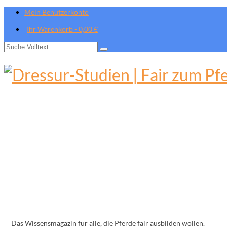
Mein Benutzerkonto
Ihr Warenkorb
-
0,00
€
Suche
nach:
Das Wissensmagazin für alle, die Pferde fair ausbilden wollen.