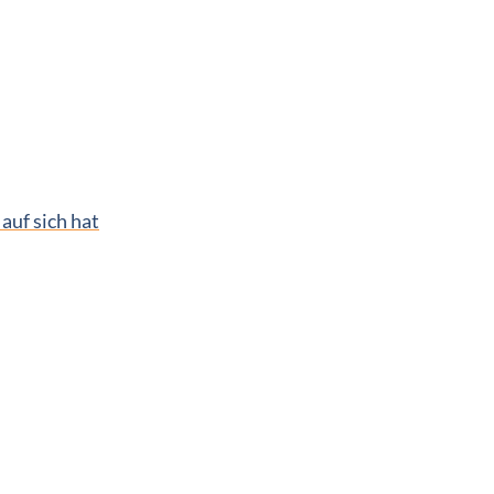
uf sich hat