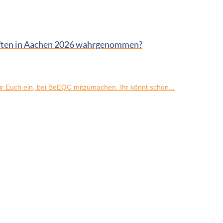
aften in Aachen 2026 wahrgenommen?
 Euch ein, bei BeEQC mitzumachen. Ihr könnt schon...