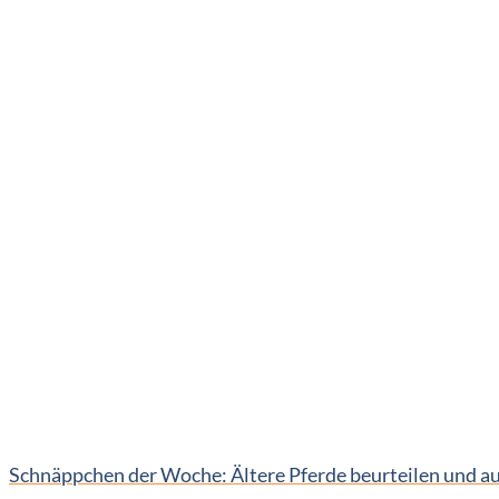
Schnäppchen der Woche: Ältere Pferde beurteilen und a