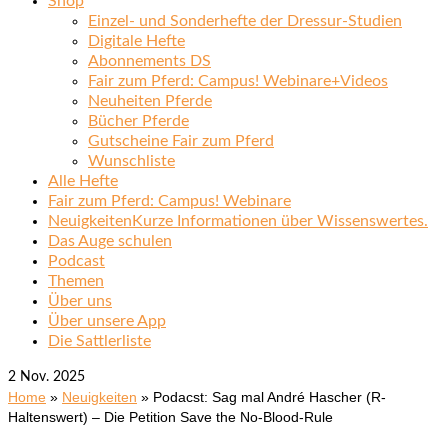
Shop
Einzel- und Sonderhefte der Dressur-Studien
Digitale Hefte
Abonnements DS
Fair zum Pferd: Campus! Webinare+Videos
Neuheiten Pferde
Bücher Pferde
Gutscheine Fair zum Pferd
Wunschliste
Alle Hefte
Fair zum Pferd: Campus! Webinare
Neuigkeiten
Kurze Informationen über Wissenswertes.
Das Auge schulen
Podcast
Themen
Über uns
Über unsere App
Die Sattlerliste
2
Nov. 2025
Home
»
Neuigkeiten
»
Podacst: Sag mal André Hascher (R-
Haltenswert) – Die Petition Save the No-Blood-Rule