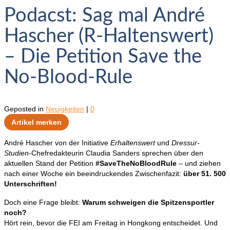
Podacst: Sag mal André
Hascher (R-Haltenswert)
– Die Petition Save the
No-Blood-Rule
Geposted in
Neuigkeiten
|
0
Artikel merken
André Hascher von der Initiative
Erhaltenswert
und
Dressur-
Studien
-Chefredakteurin Claudia Sanders sprechen über den
aktuellen Stand der Petition
#SaveTheNoBloodRule
– und ziehen
nach einer Woche ein beeindruckendes Zwischenfazit:
über 51. 500
Unterschriften!
Doch eine Frage bleibt:
Warum schweigen die Spitzensportler
noch?
Hört rein, bevor die FEI am Freitag in Hongkong entscheidet. Und