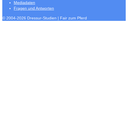
Mediadaten
Fragen und Antworten
© 2004-2026 Dressur-Studien | Fair zum Pferd