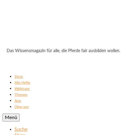
Das Wissensmagazin für alle, die Pferde fair ausbilden wollen.
Shop
Alle Hefte
Webinare
Themen
App
Über uns
Menü
Suche