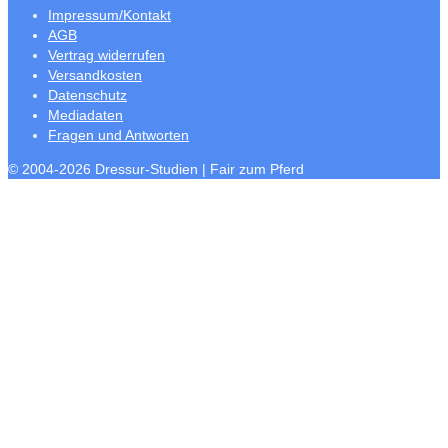
Impressum/Kontakt
AGB
Vertrag widerrufen
Versandkosten
Datenschutz
Mediadaten
Fragen und Antworten
© 2004-2026 Dressur-Studien | Fair zum Pferd