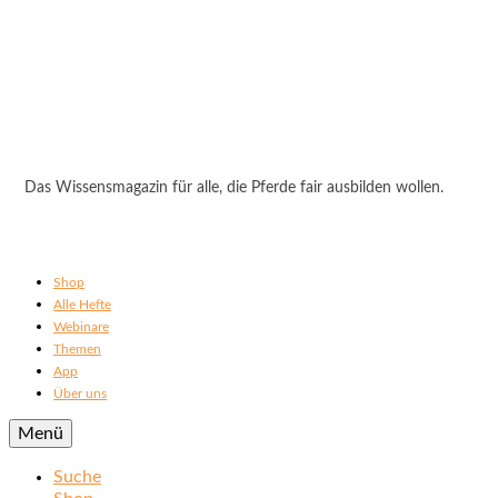
Das Wissensmagazin für alle, die Pferde fair ausbilden wollen.
Shop
Alle Hefte
Webinare
Themen
App
Über uns
Menü
Suche