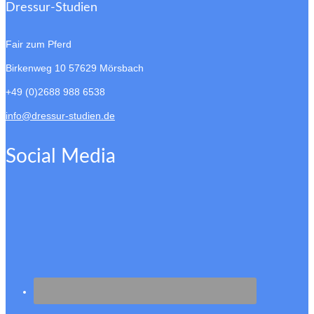
Dressur-Studien
Fair zum Pferd
Birkenweg 10
57629 Mörsbach
+49 (0)2688 988 6538
info@dressur-studien.de
Social Media