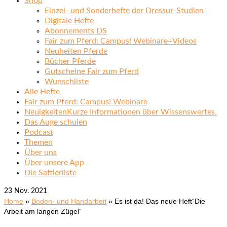
Shop
Einzel- und Sonderhefte der Dressur-Studien
Digitale Hefte
Abonnements DS
Fair zum Pferd: Campus! Webinare+Videos
Neuheiten Pferde
Bücher Pferde
Gutscheine Fair zum Pferd
Wunschliste
Alle Hefte
Fair zum Pferd: Campus! Webinare
Neuigkeiten
Kurze Informationen über Wissenswertes.
Das Auge schulen
Podcast
Themen
Über uns
Über unsere App
Die Sattlerliste
23
Nov. 2021
Home
»
Boden- und Handarbeit
»
Es ist da! Das neue Heft“Die
Arbeit am langen Zügel“