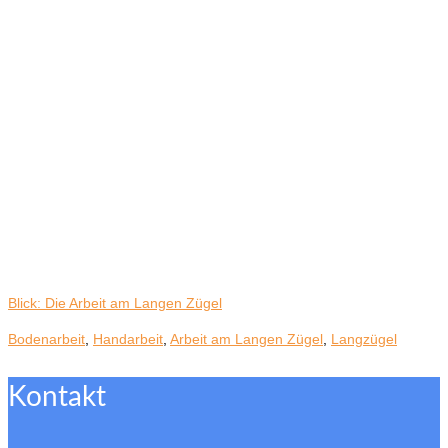
Blick: Die Arbeit am Langen Zügel
Bodenarbeit
,
Handarbeit
,
Arbeit am Langen Zügel
,
Langzügel
Kontakt