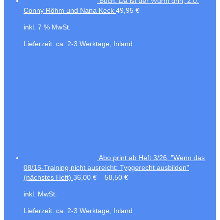
Buch: Da ist der Wurm drin, 2.0.
Conny Röhm und Nana Keck
49,95
€
inkl. 7 % MwSt.
Lieferzeit:
ca. 2-3 Werktage, Inland
Abo print ab Heft 3/26: "Wenn das
08/15-Training nicht ausreicht: Typgerecht ausbilden"
(nächstes Heft)
36,00
€
–
58,50
€
inkl. MwSt.
Lieferzeit:
ca. 2-3 Werktage, Inland