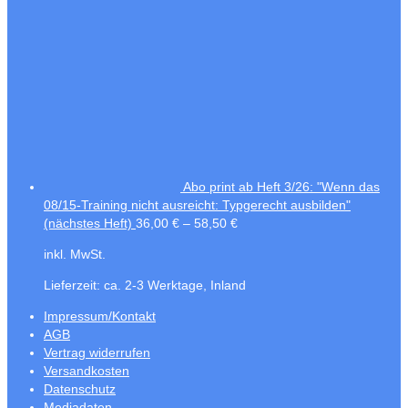
Abo print ab Heft 3/26: "Wenn das
08/15-Training nicht ausreicht: Typgerecht ausbilden"
(nächstes Heft)
36,00
€
–
58,50
€
inkl. MwSt.
Lieferzeit:
ca. 2-3 Werktage, Inland
Impressum/Kontakt
AGB
Vertrag widerrufen
Versandkosten
Datenschutz
Mediadaten