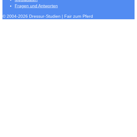
Fragen und Antworten
© 2004-2026 Dressur-Studien | Fair zum Pferd