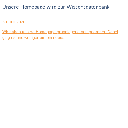
Unsere Homepage wird zur Wissensdatenbank
30. Juli 2026
Wir haben unsere Homepage grundlegend neu geordnet. Dabei
ging es uns weniger um ein neues...