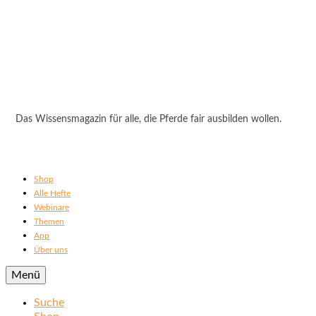
Das Wissensmagazin für alle, die Pferde fair ausbilden wollen.
Shop
Alle Hefte
Webinare
Themen
App
Über uns
Menü
Suche