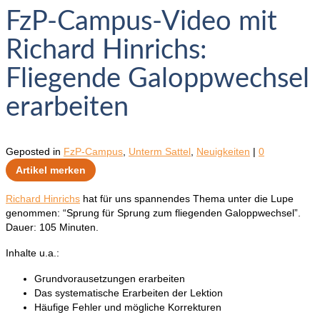
FzP-Campus-Video mit
Richard Hinrichs:
Fliegende Galoppwechsel
erarbeiten
Geposted in
FzP-Campus
,
Unterm Sattel
,
Neuigkeiten
|
0
Artikel merken
Richard Hinrichs
hat für uns spannendes Thema unter die Lupe
genommen: “Sprung für Sprung zum fliegenden Galoppwechsel”.
Dauer: 105 Minuten.
Inhalte u.a.:
Grundvorausetzungen erarbeiten
Das systematische Erarbeiten der Lektion
Häufige Fehler und mögliche Korrekturen