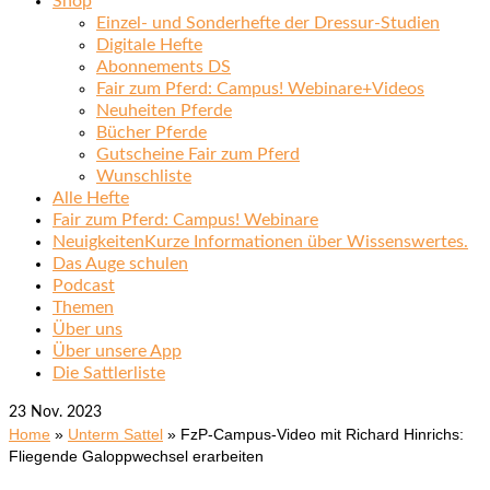
Shop
Einzel- und Sonderhefte der Dressur-Studien
Digitale Hefte
Abonnements DS
Fair zum Pferd: Campus! Webinare+Videos
Neuheiten Pferde
Bücher Pferde
Gutscheine Fair zum Pferd
Wunschliste
Alle Hefte
Fair zum Pferd: Campus! Webinare
Neuigkeiten
Kurze Informationen über Wissenswertes.
Das Auge schulen
Podcast
Themen
Über uns
Über unsere App
Die Sattlerliste
23
Nov. 2023
Home
»
Unterm Sattel
»
FzP-Campus-Video mit Richard Hinrichs:
Fliegende Galoppwechsel erarbeiten