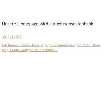
Unsere Homepage wird zur Wissensdatenbank
30. Juli 2026
Wir haben unsere Homepage grundlegend neu geordnet. Dabei
ging es uns weniger um ein neues...