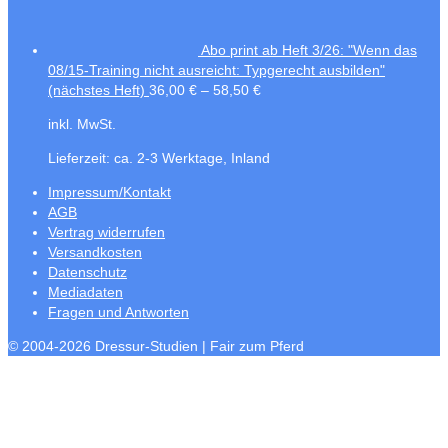
Abo print ab Heft 3/26: "Wenn das
08/15-Training nicht ausreicht: Typgerecht ausbilden"
(nächstes Heft)
36,00
€
–
58,50
€
inkl. MwSt.
Lieferzeit:
ca. 2-3 Werktage, Inland
Impressum/Kontakt
AGB
Vertrag widerrufen
Versandkosten
Datenschutz
Mediadaten
Fragen und Antworten
© 2004-2026 Dressur-Studien | Fair zum Pferd