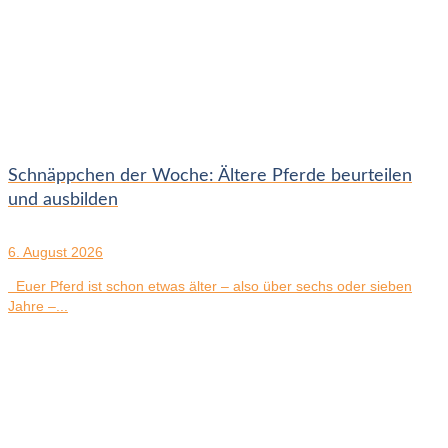
Schnäppchen der Woche: Ältere Pferde beurteilen
und ausbilden
6. August 2026
Euer Pferd ist schon etwas älter – also über sechs oder sieben
Jahre –...