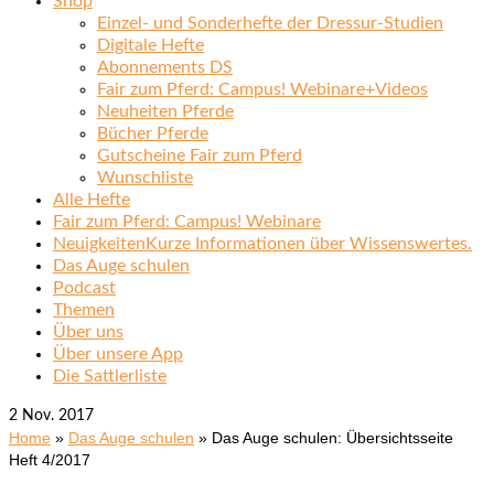
Shop
Einzel- und Sonderhefte der Dressur-Studien
Digitale Hefte
Abonnements DS
Fair zum Pferd: Campus! Webinare+Videos
Neuheiten Pferde
Bücher Pferde
Gutscheine Fair zum Pferd
Wunschliste
Alle Hefte
Fair zum Pferd: Campus! Webinare
Neuigkeiten
Kurze Informationen über Wissenswertes.
Das Auge schulen
Podcast
Themen
Über uns
Über unsere App
Die Sattlerliste
2
Nov. 2017
Home
»
Das Auge schulen
»
Das Auge schulen: Übersichtsseite
Heft 4/2017