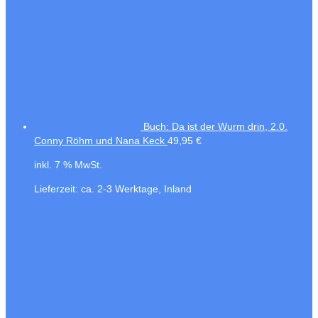
Buch: Da ist der Wurm drin, 2.0.
Conny Röhm und Nana Keck
49,95
€
inkl. 7 % MwSt.
Lieferzeit:
ca. 2-3 Werktage, Inland