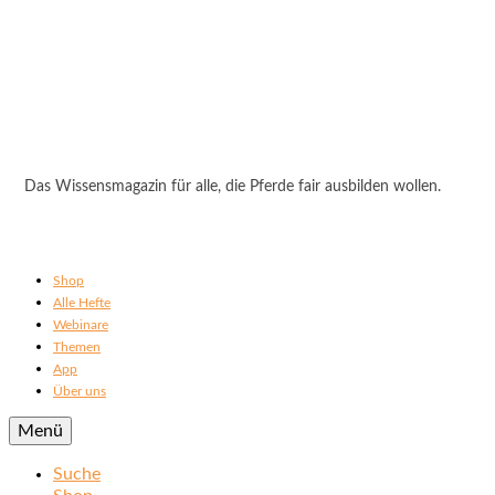
Das Wissensmagazin für alle, die Pferde fair ausbilden wollen.
Shop
Alle Hefte
Webinare
Themen
App
Über uns
Menü
Suche