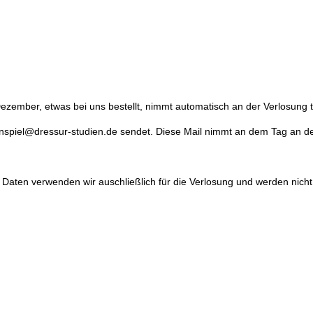
Dezember, etwas bei uns bestellt, nimmt automatisch an der Verlosung te
nspiel@dressur-studien.de sendet. Diese Mail nimmt an dem Tag an der
Daten verwenden wir auschließlich für die Verlosung und werden nicht