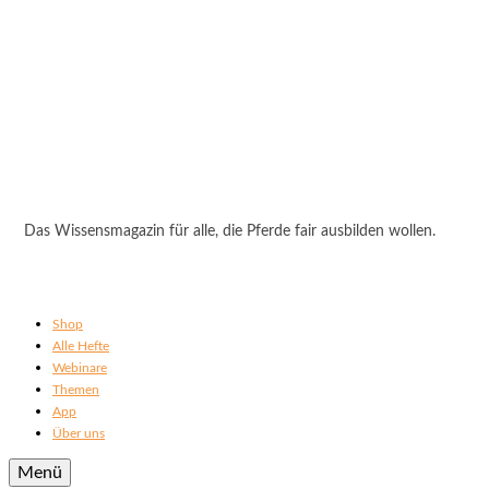
Das Wissensmagazin für alle, die Pferde fair ausbilden wollen.
Shop
Alle Hefte
Webinare
Themen
App
Über uns
Menü