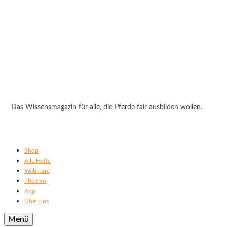
Das Wissensmagazin für alle, die Pferde fair ausbilden wollen.
Shop
Alle Hefte
Webinare
Themen
App
Über uns
Menü