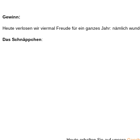
Gewinn:
Heute verlosen wir viermal Freude für ein ganzes Jahr: nämlich w
Das Schnäppchen
:
Heute erhalten Sie auf unsere
Gesch