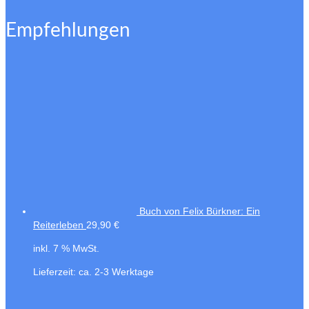
Empfehlungen
Buch von Felix Bürkner: Ein
Reiterleben
29,90
€
inkl. 7 % MwSt.
Lieferzeit:
ca. 2-3 Werktage