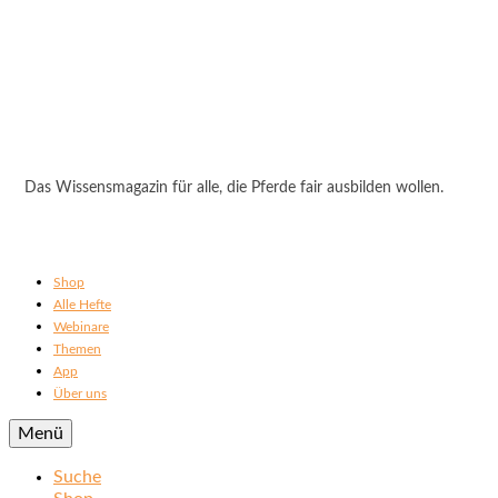
Das Wissensmagazin für alle, die Pferde fair ausbilden wollen.
Shop
Alle Hefte
Webinare
Themen
App
Über uns
Menü
Suche