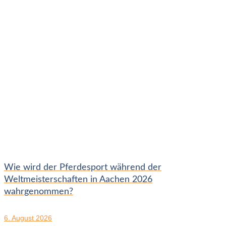
Wie wird der Pferdesport während der
Weltmeisterschaften in Aachen 2026
wahrgenommen?
6. August 2026