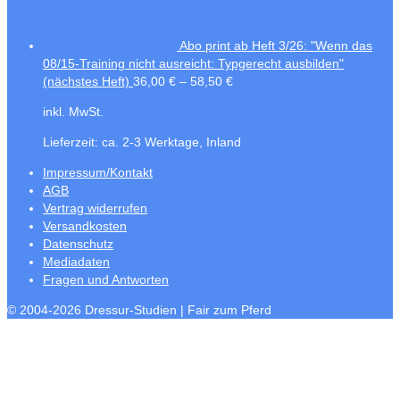
Abo print ab Heft 3/26: "Wenn das
08/15-Training nicht ausreicht: Typgerecht ausbilden"
(nächstes Heft)
36,00
€
–
58,50
€
inkl. MwSt.
Lieferzeit:
ca. 2-3 Werktage, Inland
Impressum/Kontakt
AGB
Vertrag widerrufen
Versandkosten
Datenschutz
Mediadaten
Fragen und Antworten
© 2004-2026 Dressur-Studien | Fair zum Pferd