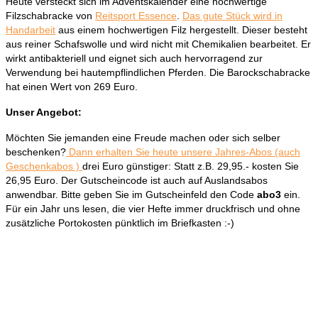
Heute versteckt sich im Adventskalender eine hochwertige
Filzschabracke von
Reitsport Essence
.
Das gute Stück wird in
Handarbeit
aus einem hochwertigen Filz hergestellt. Dieser besteht
aus reiner Schafswolle und wird nicht mit Chemikalien bearbeitet. Er
wirkt antibakteriell und eignet sich auch hervorragend zur
Verwendung bei hautempflindlichen Pferden. Die Barockschabracke
hat einen Wert von 269 Euro.
Unser Angebot:
Möchten Sie jemanden eine Freude machen oder sich selber
beschenken?
Dann erhalten Sie heute unsere Jahres-Abos (auch
Geschenkabos )
drei Euro günstiger: Statt z.B. 29,95.- kosten Sie
26,95 Euro. Der Gutscheincode ist auch auf Auslandsabos
anwendbar. Bitte geben Sie im Gutscheinfeld den Code
abo3
ein.
Für ein Jahr uns lesen, die vier Hefte immer druckfrisch und ohne
zusätzliche Portokosten pünktlich im Briefkasten :-)