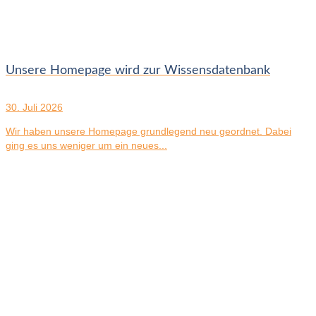
Unsere Homepage wird zur Wissensdatenbank
30. Juli 2026
Wir haben unsere Homepage grundlegend neu geordnet. Dabei
ging es uns weniger um ein neues...