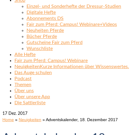
Shop
Einzel- und Sonderhefte der Dressur-Studien
Digitale Hefte
Abonnements DS
Fair zum Pferd: Campus! Webinare+Videos
Neuheiten Pferde
Bücher Pferde
Gutscheine Fair zum Pferd
Wunschliste
Alle Hefte
Fair zum Pferd: Campus! Webinare
Neuigkeiten
Kurze Informationen über Wissenswertes.
Das Auge schulen
Podcast
Themen
Über uns
Über unsere App
Die Sattlerliste
17
Dez. 2017
Home
»
Neuigkeiten
»
Adventskalender, 18. Dezember 2017