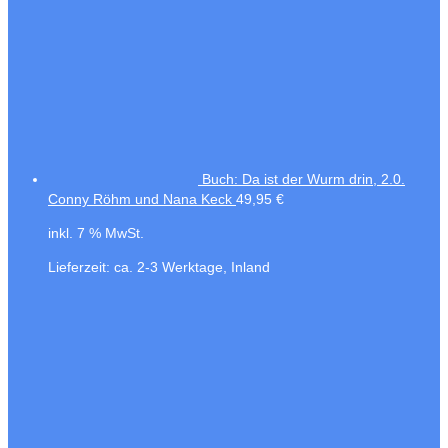
Buch: Da ist der Wurm drin, 2.0.
Conny Röhm und Nana Keck
49,95
€
inkl. 7 % MwSt.
Lieferzeit:
ca. 2-3 Werktage, Inland