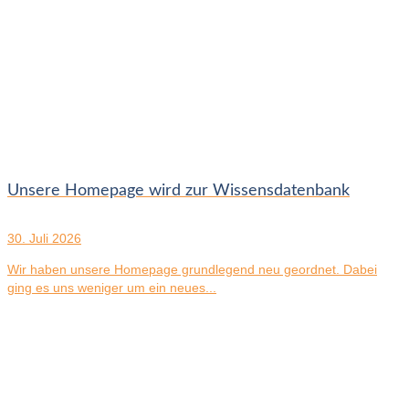
Unsere Homepage wird zur Wissensdatenbank
30. Juli 2026
Wir haben unsere Homepage grundlegend neu geordnet. Dabei
ging es uns weniger um ein neues...