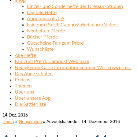
Shop
Einzel- und Sonderhefte der Dressur-Studien
Digitale Hefte
Abonnements DS
Fair zum Pferd: Campus! Webinare+Videos
Neuheiten Pferde
Bücher Pferde
Gutscheine Fair zum Pferd
Wunschliste
Alle Hefte
Fair zum Pferd: Campus! Webinare
Neuigkeiten
Kurze Informationen über Wissenswertes.
Das Auge schulen
Podcast
Themen
Über uns
Über unsere App
Die Sattlerliste
14
Dez. 2016
Home
»
Neuigkeiten
»
Adventskalender: 14. Dezember 2016