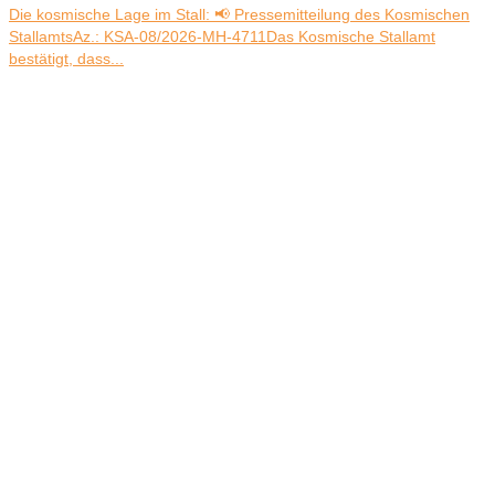
Die kosmische Lage im Stall: 📢 Pressemitteilung des Kosmischen
StallamtsAz.: KSA-08/2026-MH-4711Das Kosmische Stallamt
bestätigt, dass...