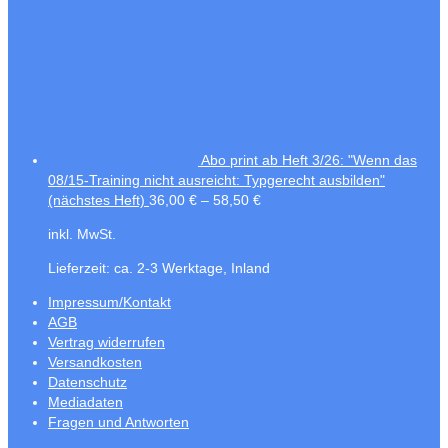
Abo print ab Heft 3/26: "Wenn das
08/15-Training nicht ausreicht: Typgerecht ausbilden"
(nächstes Heft)
36,00
€
–
58,50
€
inkl. MwSt.
Lieferzeit:
ca. 2-3 Werktage, Inland
Impressum/Kontakt
AGB
Vertrag widerrufen
Versandkosten
Datenschutz
Mediadaten
Fragen und Antworten