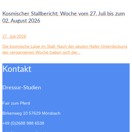
Kosmischer Stallbericht: Woche vom 27. Juli bis zum
02. August 2026
27. Juli 2026
Die kosmische Lage im Stall: Nach der akuten Hafer-Unterdeckung
der vergangenen Woche haben sich die...
Kontakt
Dressur-Studien
Fair zum Pferd
Birkenweg 10
57629 Mörsbach
+49 (0)2688 988 6538