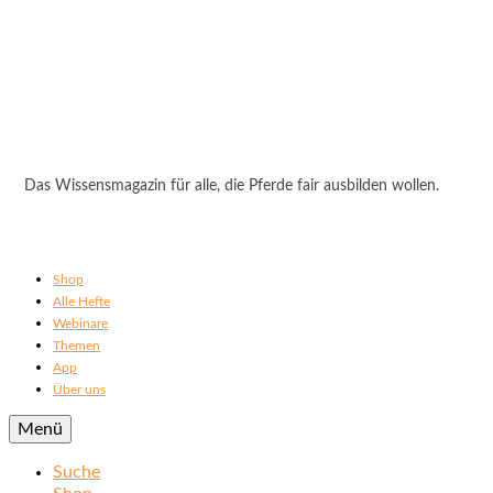
Das Wissensmagazin für alle, die Pferde fair ausbilden wollen.
Shop
Alle Hefte
Webinare
Themen
App
Über uns
Menü
Suche