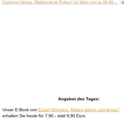
Cadmos-Verlag „Reitkunst im Fokus“ im Wert von je 34,95.-
, :-)
Angebot des Tages:
Unser E-Book von
Eckart Meyners „Reiten lehren und lernen“
erhalten Sie heute für 7,90.- statt 9,90 Euro.