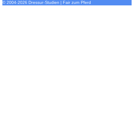
© 2004-2026 Dressur-Studien | Fair zum Pferd