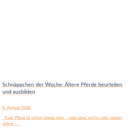
Schnäppchen der Woche: Ältere Pferde beurteilen
und ausbilden
6. August 2026
Euer Pferd ist schon etwas älter – also über sechs oder sieben
Jahre –...