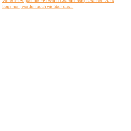
Wenn im August die FEI World Championships Aachen 2026
beginnen, werden auch wir über das...