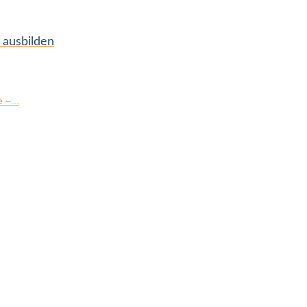
 ausbilden
 –...