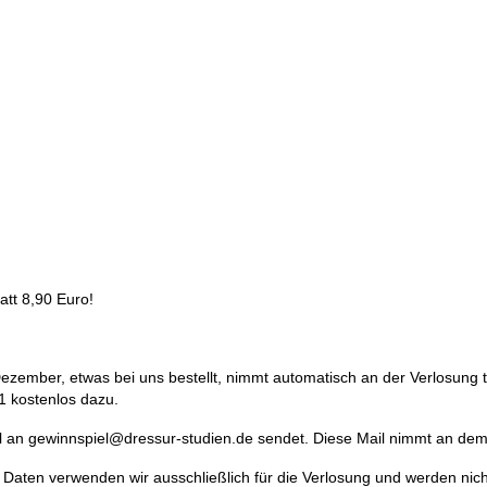
tatt 8,90 Euro!
ezember, etwas bei uns bestellt, nimmt automatisch an der Verlosung tei
21 kostenlos dazu.
il an gewinnspiel@dressur-studien.de sendet. Diese Mail nimmt an dem 
Daten verwenden wir ausschließlich für die Verlosung und werden nich