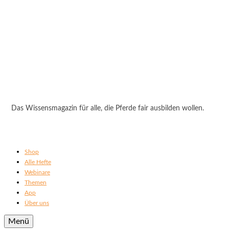
Das Wissensmagazin für alle, die Pferde fair ausbilden wollen.
Shop
Alle Hefte
Webinare
Themen
App
Über uns
Menü