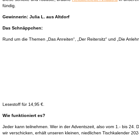
fündig.
Gewinnerin: Julia L. aus Altdorf
Das Schnäppchen:
Rund um die Themen „Das Anreiten“, „Der Reitersitz“ und „Die Anle
Lesestoff für 14,95 €.
Wie funktioniert es?
Jeder kann teilnehmen. Wer in der Adventszeit, also vom 1.- bis 24. D
wir verschicken, erhält unseren kleinen, niedlichen Tischkalender 20