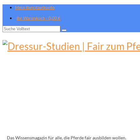
Mein Benutzerkonto
Ihr Warenkorb
-
0,00
€
Suche
nach:
Das Wissensmagazin für alle, die Pferde fair ausbilden wollen.