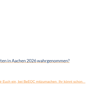
aften in Aachen 2026 wahrgenommen?
 Euch ein, bei BeEQC mitzumachen. Ihr könnt schon...