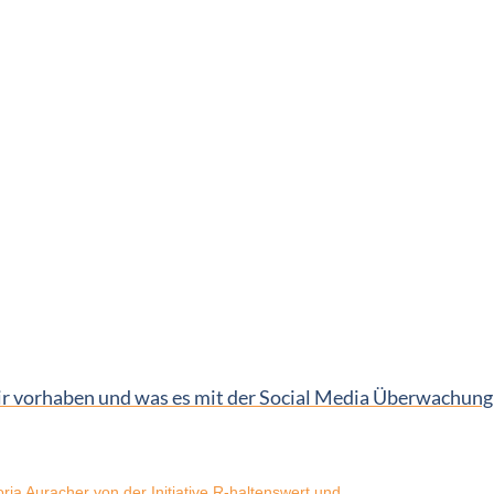
vorhaben und was es mit der Social Media Überwachung a
ia Auracher von der Initiative R-haltenswert und...