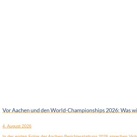
Vor Aachen und den World-Championships 2026: Was wir 
4. August 2026
In der ersten Folge der Aachen-Berichterstattung 2026 sprechen Victor