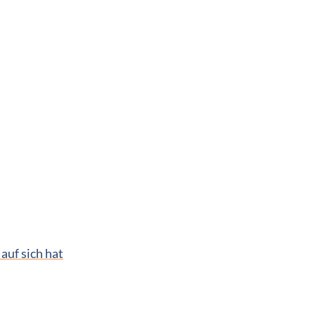
uf sich hat