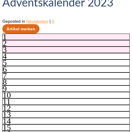
Adventskalender 2023
Geposted in
Neuigkeiten
|
0
Artikel merken
1
2
3
4
5
6
7
8
9
10
11
12
13
14
15