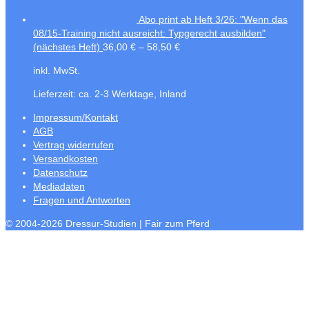
Abo print ab Heft 3/26: "Wenn das
08/15-Training nicht ausreicht: Typgerecht ausbilden"
(nächstes Heft)
36,00
€
–
58,50
€
inkl. MwSt.
Lieferzeit:
ca. 2-3 Werktage, Inland
Impressum/Kontakt
AGB
Vertrag widerrufen
Versandkosten
Datenschutz
Mediadaten
Fragen und Antworten
© 2004-2026 Dressur-Studien | Fair zum Pferd