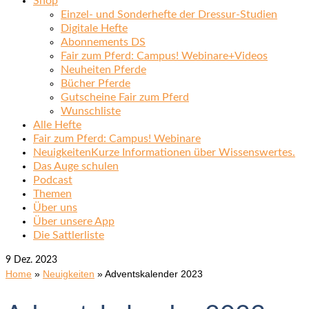
Shop
Einzel- und Sonderhefte der Dressur-Studien
Digitale Hefte
Abonnements DS
Fair zum Pferd: Campus! Webinare+Videos
Neuheiten Pferde
Bücher Pferde
Gutscheine Fair zum Pferd
Wunschliste
Alle Hefte
Fair zum Pferd: Campus! Webinare
Neuigkeiten
Kurze Informationen über Wissenswertes.
Das Auge schulen
Podcast
Themen
Über uns
Über unsere App
Die Sattlerliste
9
Dez. 2023
Home
»
Neuigkeiten
»
Adventskalender 2023