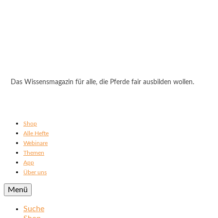
Das Wissensmagazin für alle, die Pferde fair ausbilden wollen.
Shop
Alle Hefte
Webinare
Themen
App
Über uns
Menü
Suche