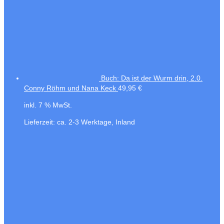
Buch: Da ist der Wurm drin, 2.0.
Conny Röhm und Nana Keck
49,95
€
inkl. 7 % MwSt.
Lieferzeit:
ca. 2-3 Werktage, Inland