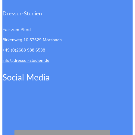
Dressur-Studien
Fair zum Pferd
Birkenweg 10
57629 Mörsbach
+49 (0)2688 988 6538
info@dressur-studien.de
Social Media