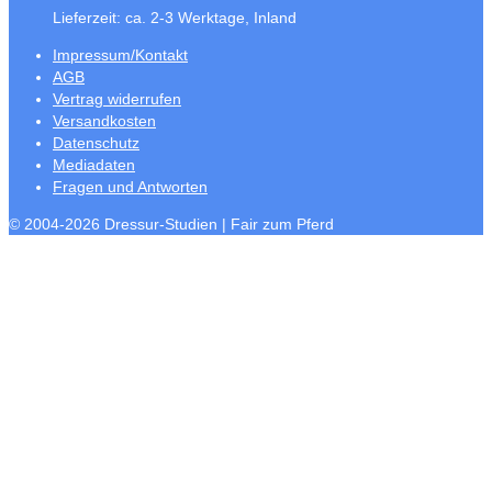
Lieferzeit:
ca. 2-3 Werktage, Inland
Impressum/Kontakt
AGB
Vertrag widerrufen
Versandkosten
Datenschutz
Mediadaten
Fragen und Antworten
© 2004-2026 Dressur-Studien | Fair zum Pferd