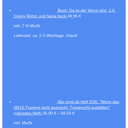
Buch: Da ist der Wurm drin, 2.0.
Conny Röhm und Nana Keck
49,95
€
inkl. 7 % MwSt.
Lieferzeit:
ca. 2-3 Werktage, Inland
Abo print ab Heft 3/26: "Wenn das
08/15-Training nicht ausreicht: Typgerecht ausbilden"
(nächstes Heft)
36,00
€
–
58,50
€
inkl. MwSt.