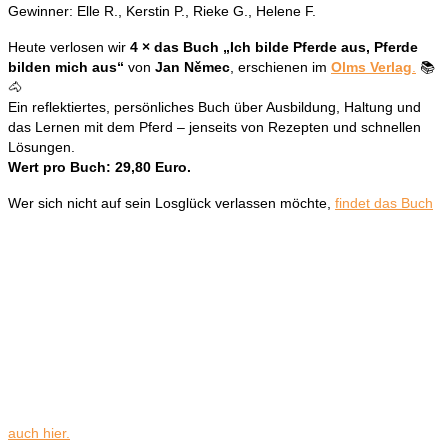
Gewinner: Elle R., Kerstin P., Rieke G., Helene F.
Heute verlosen wir
4 × das Buch „Ich bilde Pferde aus, Pferde
bilden mich aus“
von
Jan Němec
, erschienen im
Olms Verlag
.
📚
🐴
Ein reflektiertes, persönliches Buch über Ausbildung, Haltung und
das Lernen mit dem Pferd – jenseits von Rezepten und schnellen
Lösungen.
Wert pro Buch: 29,80 Euro.
Wer sich nicht auf sein Losglück verlassen möchte,
findet das Buch
auch hier.