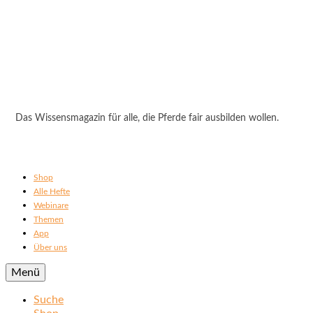
Das Wissensmagazin für alle, die Pferde fair ausbilden wollen.
Shop
Alle Hefte
Webinare
Themen
App
Über uns
Menü
Suche