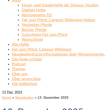
Shop
Einzel- und Sonderhefte der Dressur-Studien
Digitale Hefte
Abonnements DS
Fair zum Pferd: Campus! Webinare+Videos
Neuheiten Pferde
Bücher Pferde
Gutscheine Fair zum Pferd
Wunschliste
Alle Hefte
Fair zum Pferd: Campus! Webinare
Neuigkeiten
Kurze Informationen über Wissenswertes.
Das Auge schulen
Podcast
Themen
Über uns
Über unsere App
Die Sattlerliste
13
Dez. 2025
Home
»
Neuigkeiten
»
13. Dezember 2025