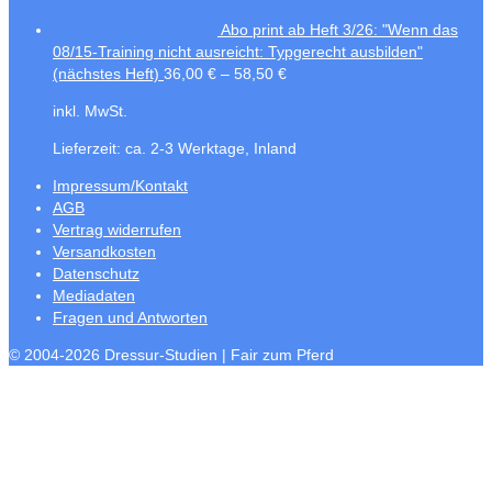
Abo print ab Heft 3/26: "Wenn das
08/15-Training nicht ausreicht: Typgerecht ausbilden"
(nächstes Heft)
36,00
€
–
58,50
€
inkl. MwSt.
Lieferzeit:
ca. 2-3 Werktage, Inland
Impressum/Kontakt
AGB
Vertrag widerrufen
Versandkosten
Datenschutz
Mediadaten
Fragen und Antworten
© 2004-2026 Dressur-Studien | Fair zum Pferd