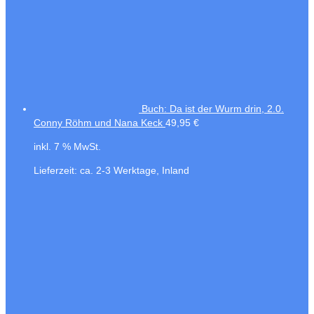
Buch: Da ist der Wurm drin, 2.0.
Conny Röhm und Nana Keck
49,95
€
inkl. 7 % MwSt.
Lieferzeit:
ca. 2-3 Werktage, Inland