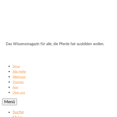
Das Wissensmagazin für alle, die Pferde fair ausbilden wollen.
Shop
Alle Hefte
Webinare
Themen
App
Über uns
Menü
Suche