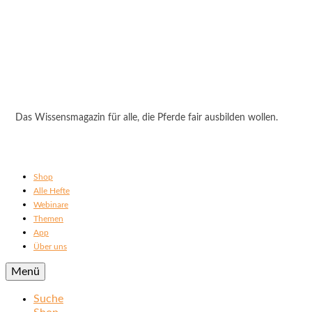
Das Wissensmagazin für alle, die Pferde fair ausbilden wollen.
Shop
Alle Hefte
Webinare
Themen
App
Über uns
Menü
Suche