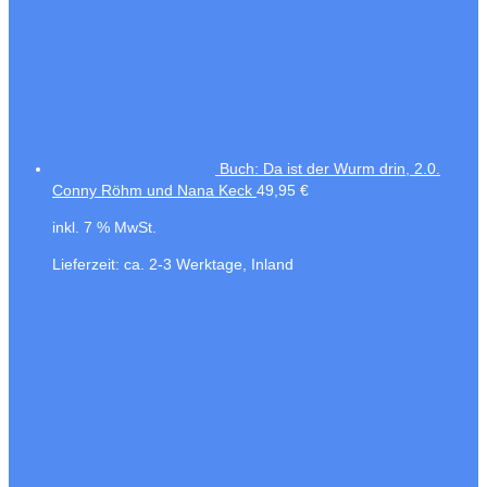
Buch: Da ist der Wurm drin, 2.0.
Conny Röhm und Nana Keck
49,95
€
inkl. 7 % MwSt.
Lieferzeit:
ca. 2-3 Werktage, Inland