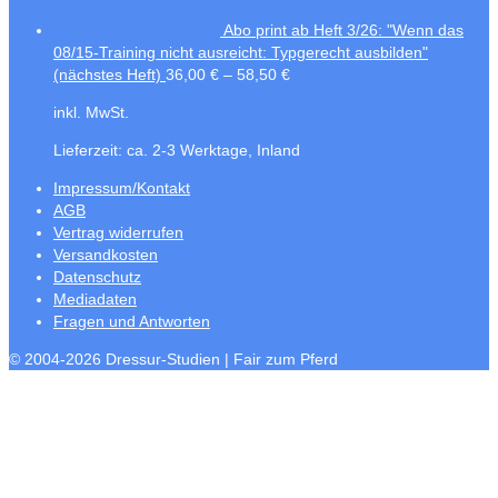
Abo print ab Heft 3/26: "Wenn das
08/15-Training nicht ausreicht: Typgerecht ausbilden"
(nächstes Heft)
36,00
€
–
58,50
€
inkl. MwSt.
Lieferzeit:
ca. 2-3 Werktage, Inland
Impressum/Kontakt
AGB
Vertrag widerrufen
Versandkosten
Datenschutz
Mediadaten
Fragen und Antworten
© 2004-2026 Dressur-Studien | Fair zum Pferd