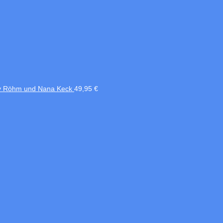
nny Röhm und Nana Keck
49,95
€