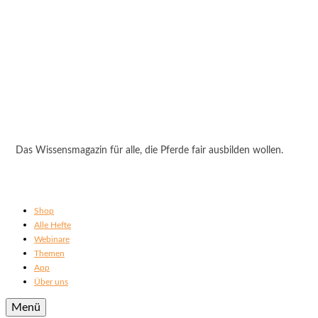
Das Wissensmagazin für alle, die Pferde fair ausbilden wollen.
Shop
Alle Hefte
Webinare
Themen
App
Über uns
Menü