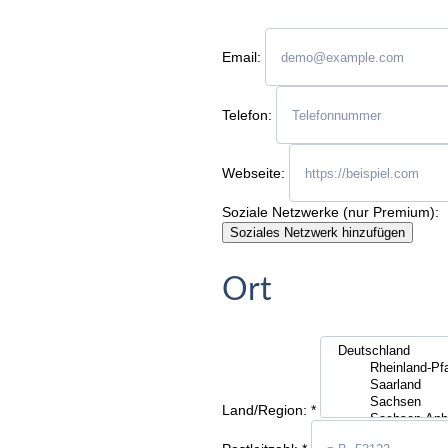
Email:
Telefon:
Webseite:
Soziale Netzwerke (nur Premium):
Soziales Netzwerk hinzufügen
Ort
Land/Region:
*