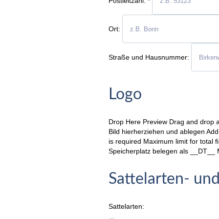
Postleitzahl:
*
Ort:
Straße und Hausnummer:
Logo
Drop Here
Preview
Drag and drop 
Bild hierherziehen und ablegen
Add
is required
Maximum limit for total f
Speicherplatz belegen als __DT__
Sattelarten- un
Sattelarten: