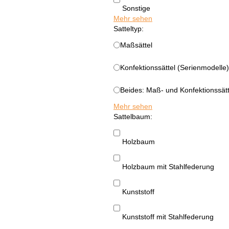
Sonstige
Mehr sehen
Satteltyp:
Maßsättel
Konfektionssättel (Serienmodelle)
Beides: Maß- und Konfektionssätt
Mehr sehen
Sattelbaum:
Holzbaum
Holzbaum mit Stahlfederung
Kunststoff
Kunststoff mit Stahlfederung