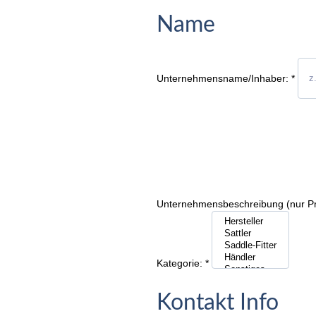
Name
Unternehmensname/Inhaber:
*
Unternehmensbeschreibung (nur P
Kategorie:
*
Kontakt Info