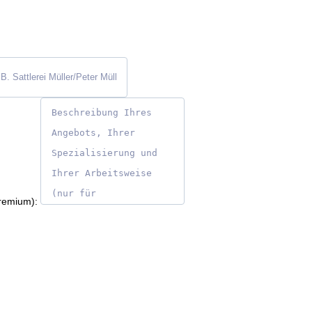
remium):