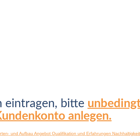
h eintragen, bitte
unbedingt
Kundenkonto anlegen.
rten- und Aufbau
Angebot
Qualifikation und Erfahrungen
Nachhaltigkeit