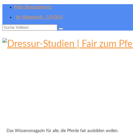
Mein Benutzerkonto
Ihr Warenkorb
-
149,00
€
Suche
nach:
Das Wissensmagazin für alle, die Pferde fair ausbilden wollen.