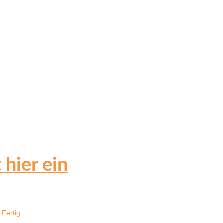
 hier ein
Fertig