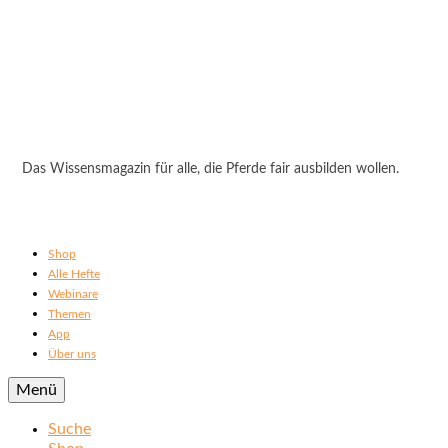
Das Wissensmagazin für alle, die Pferde fair ausbilden wollen.
Shop
Alle Hefte
Webinare
Themen
App
Über uns
Menü
Suche