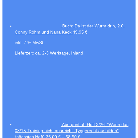
Buch: Da ist der Wurm drin, 2.0.
Conny Röhm und Nana Keck
49,95
€
inkl. 7 % MwSt.
Lieferzeit:
ca. 2-3 Werktage, Inland
Abo print ab Heft 3/26: "Wenn das
08/15-Training nicht ausreicht: Typgerecht ausbilden"
(nächstes Heft)
36,00
€
–
58,50
€