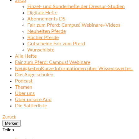
Shop
Einzel- und Sonderhefte der Dressur-Studien
Digitale Hefte
Abonnements DS
Fair zum Pferd: Campus! Webinare+Videos
Neuheiten Pferde
Bücher Pferde
Gutscheine Fair zum Pferd
Wunschliste
Alle Hefte
Fair zum Pferd: Campus! Webinare
Neuigkeiten
Kurze Informationen über Wissenswertes.
Das Auge schulen
Podcast
Themen
Über uns
Über unsere App
Die Sattlerliste
Zurück
Merken
Teilen