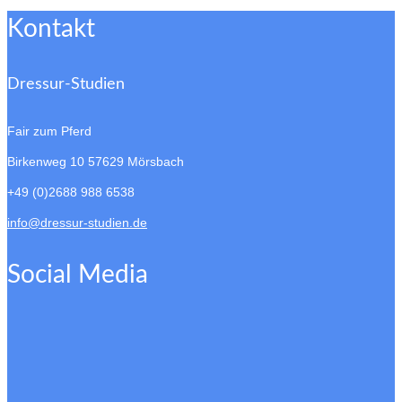
Kontakt
Dressur-Studien
Fair zum Pferd
Birkenweg 10
57629 Mörsbach
+49 (0)2688 988 6538
info@dressur-studien.de
Social Media