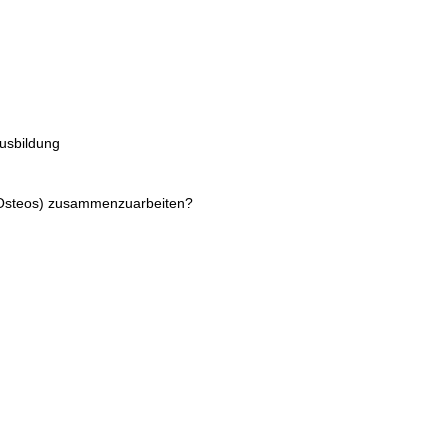
Ausbildung
s, Osteos) zusammenzuarbeiten?