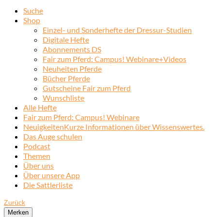
Suche
Shop
Einzel- und Sonderhefte der Dressur-Studien
Digitale Hefte
Abonnements DS
Fair zum Pferd: Campus! Webinare+Videos
Neuheiten Pferde
Bücher Pferde
Gutscheine Fair zum Pferd
Wunschliste
Alle Hefte
Fair zum Pferd: Campus! Webinare
Neuigkeiten
Kurze Informationen über Wissenswertes.
Das Auge schulen
Podcast
Themen
Über uns
Über unsere App
Die Sattlerliste
Zurück
Merken