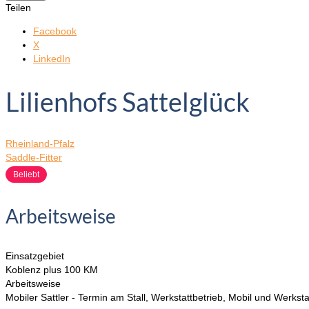
Teilen
Facebook
X
LinkedIn
Lilienhofs Sattelglück
Rheinland-Pfalz
Saddle-Fitter
Beliebt
Arbeitsweise
Einsatzgebiet
Koblenz plus 100 KM
Arbeitsweise
Mobiler Sattler - Termin am Stall, Werkstattbetrieb, Mobil und Werksta