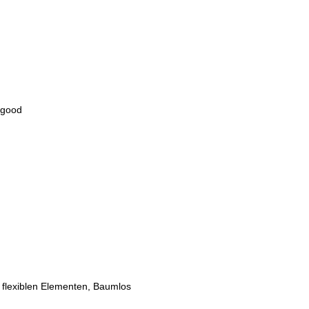
wgood
 flexiblen Elementen, Baumlos