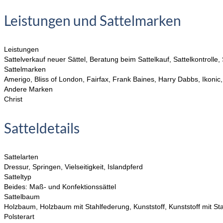
Leistungen und Sattelmarken
Leistungen
Sattelverkauf neuer Sättel, Beratung beim Sattelkauf, Sattelkontroll
Sattelmarken
Amerigo, Bliss of London, Fairfax, Frank Baines, Harry Dabbs, Ikon
Andere Marken
Christ
Satteldetails
Sattelarten
Dressur, Springen, Vielseitigkeit, Islandpferd
Satteltyp
Beides: Maß- und Konfektionssättel
Sattelbaum
Holzbaum, Holzbaum mit Stahlfederung, Kunststoff, Kunststoff mit S
Polsterart