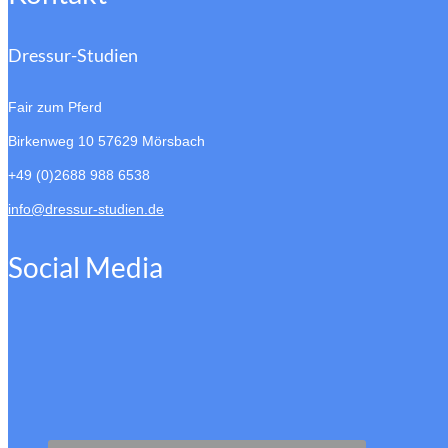
Dressur-Studien
Fair zum Pferd
Birkenweg 10
57629 Mörsbach
+49 (0)2688 988 6538
info@dressur-studien.de
Social Media