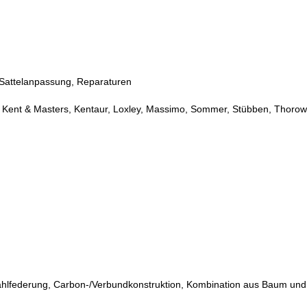
e, Sattelanpassung, Reparaturen
ic, Kent & Masters, Kentaur, Loxley, Massimo, Sommer, Stübben, Thoro
tahlfederung, Carbon-/Verbundkonstruktion, Kombination aus Baum und