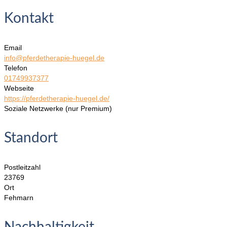
Kontakt
Email
info@pferdetherapie-huegel.de
Telefon
01749937377
Webseite
https://pferdetherapie-huegel.de/
Soziale Netzwerke (nur Premium)
Standort
Postleitzahl
23769
Ort
Fehmarn
Nachhaltigkeit