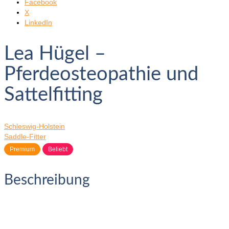
Facebook
X
LinkedIn
Lea Hügel –
Pferdeosteopathie und
Sattelfitting
Schleswig-Holstein
Saddle-Fitter
Premium
Beliebt
Beschreibung