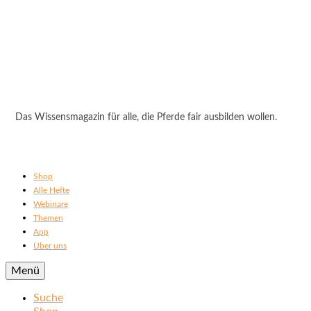
Das Wissensmagazin für alle, die Pferde fair ausbilden wollen.
Shop
Alle Hefte
Webinare
Themen
App
Über uns
Menü
Suche