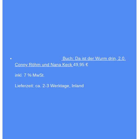
Buch: Da ist der Wurm drin, 2.0.
Conny Röhm und Nana Keck
49,95
€
inkl. 7 % MwSt.
Lieferzeit:
ca. 2-3 Werktage, Inland