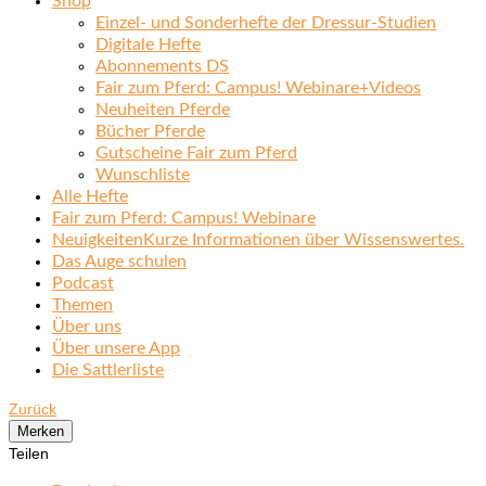
Shop
Einzel- und Sonderhefte der Dressur-Studien
Digitale Hefte
Abonnements DS
Fair zum Pferd: Campus! Webinare+Videos
Neuheiten Pferde
Bücher Pferde
Gutscheine Fair zum Pferd
Wunschliste
Alle Hefte
Fair zum Pferd: Campus! Webinare
Neuigkeiten
Kurze Informationen über Wissenswertes.
Das Auge schulen
Podcast
Themen
Über uns
Über unsere App
Die Sattlerliste
Zurück
Merken
Teilen