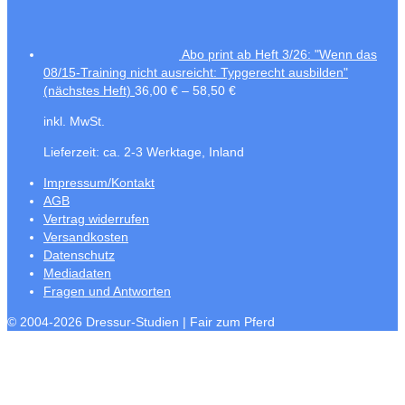
Abo print ab Heft 3/26: "Wenn das
08/15-Training nicht ausreicht: Typgerecht ausbilden"
(nächstes Heft)
36,00
€
–
58,50
€
inkl. MwSt.
Lieferzeit:
ca. 2-3 Werktage, Inland
Impressum/Kontakt
AGB
Vertrag widerrufen
Versandkosten
Datenschutz
Mediadaten
Fragen und Antworten
© 2004-2026 Dressur-Studien | Fair zum Pferd