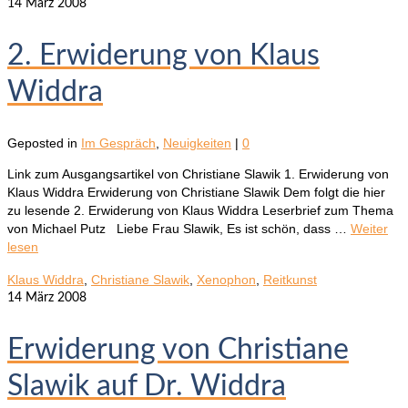
14
März 2008
2. Erwiderung von Klaus
Widdra
Geposted in
Im Gespräch
,
Neuigkeiten
|
0
Link zum Ausgangsartikel von Christiane Slawik 1. Erwiderung von
Klaus Widdra Erwiderung von Christiane Slawik Dem folgt die hier
zu lesende 2. Erwiderung von Klaus Widdra Leserbrief zum Thema
von Michael Putz Liebe Frau Slawik, Es ist schön, dass …
Weiter
lesen
Klaus Widdra
,
Christiane Slawik
,
Xenophon
,
Reitkunst
14
März 2008
Erwiderung von Christiane
Slawik auf Dr. Widdra