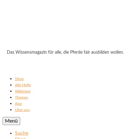
Das Wissensmagazin für alle, die Pferde fair ausbilden wollen.
Shop
Alle Hefte
Webinare
Themen
App
Über uns
Menü
Suche