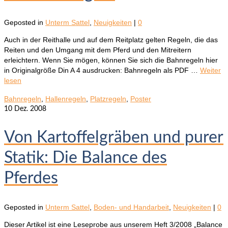
Geposted in
Unterm Sattel
,
Neuigkeiten
|
0
Auch in der Reithalle und auf dem Reitplatz gelten Regeln, die das
Reiten und den Umgang mit dem Pferd und den Mitreitern
erleichtern. Wenn Sie mögen, können Sie sich die Bahnregeln hier
in Originalgröße Din A 4 ausdrucken: Bahnregeln als PDF …
Weiter
lesen
Bahnregeln
,
Hallenregeln
,
Platzregeln
,
Poster
10
Dez. 2008
Von Kartoffelgräben und purer
Statik: Die Balance des
Pferdes
Geposted in
Unterm Sattel
,
Boden- und Handarbeit
,
Neuigkeiten
|
0
Dieser Artikel ist eine Leseprobe aus unserem Heft 3/2008 „Balance