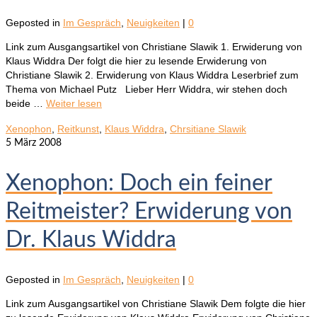
Geposted in
Im Gespräch
,
Neuigkeiten
|
0
Link zum Ausgangsartikel von Christiane Slawik 1. Erwiderung von
Klaus Widdra Der folgt die hier zu lesende Erwiderung von
Christiane Slawik 2. Erwiderung von Klaus Widdra Leserbrief zum
Thema von Michael Putz Lieber Herr Widdra, wir stehen doch
beide …
Weiter lesen
Xenophon
,
Reitkunst
,
Klaus Widdra
,
Chrsitiane Slawik
5
März 2008
Xenophon: Doch ein feiner
Reitmeister? Erwiderung von
Dr. Klaus Widdra
Geposted in
Im Gespräch
,
Neuigkeiten
|
0
Link zum Ausgangsartikel von Christiane Slawik Dem folgte die hier