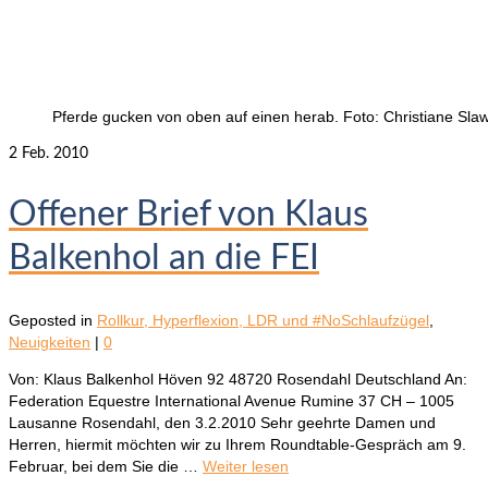
Pferde gucken von oben auf einen herab. Foto: Christiane Slaw
2
Feb. 2010
Offener Brief von Klaus
Balkenhol an die FEI
Geposted in
Rollkur, Hyperflexion, LDR und #NoSchlaufzügel
,
Neuigkeiten
|
0
Von: Klaus Balkenhol Höven 92 48720 Rosendahl Deutschland An:
Federation Equestre International Avenue Rumine 37 CH – 1005
Lausanne Rosendahl, den 3.2.2010 Sehr geehrte Damen und
Herren, hiermit möchten wir zu Ihrem Roundtable-Gespräch am 9.
Februar, bei dem Sie die …
Weiter lesen