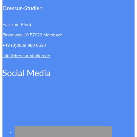
Dressur-Studien
Fair zum Pferd
Birkenweg 10
57629 Mörsbach
+49 (0)2688 988 6538
info@dressur-studien.de
Social Media