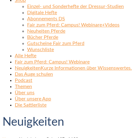
Shop
Einzel- und Sonderhefte der Dressur-Studien
Digitale Hefte
Abonnements DS
Fair zum Pferd: Campus! Webinare+Videos
Neuheiten Pferde
Bücher Pferde
Gutscheine Fair zum Pferd
Wunschliste
Alle Hefte
Fair zum Pferd: Campus! Webinare
Neuigkeiten
Kurze Informationen über Wissenswertes.
Das Auge schulen
Podcast
Themen
Über uns
Über unsere App
Die Sattlerliste
Neuigkeiten