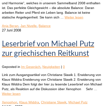
und Harmonie“, welches in unserem Sammelband 2008 enthalten
ist. Das perfekte Gleichgewicht – die absolute Balance: Daran
arbeiten Reiter und Pferd ein Leben lang. Balance ist keine
statische Angelegenheit: Sie kann sich …
Weiter lesen
Anja Beran
,
Jan Nivelle
,
Balance
27
Juni 2008
Leserbrief von Michael Putz
zur griechischen Reitkunst
Geposted in
Im Gespräch
,
Neuigkeiten
|
0
Link zum Ausgangsartikel von Christiane Slawik 1. Erwiderung von
Klaus Widdra Erwiderung von Christiane Slawik 2. Erwiderung von
Klaus Widdra Dem folgt der hier zu lesende Leserbrief von Michael
Putz, als Reaktion auf die Diskussion über Xenophon Sehr …
Weiter lesen
Xenophon
,
Klaus Widdra
,
Christiane Slawik
,
Michael Putz