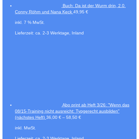
Buch: Da ist der Wurm drin, 2.0.
Conny Röhm und Nana Keck
49,95
€
inkl. 7 % MwSt.
Lieferzeit:
ca. 2-3 Werktage, Inland
Abo print ab Heft 3/26: "Wenn das
08/15-Training nicht ausreicht: Typgerecht ausbilden"
(nächstes Heft)
36,00
€
–
58,50
€
inkl. MwSt.
Lieferzeit:
ca. 2-3 Werktage, Inland