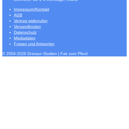
Impressum/Kontakt
AGB
Vertrag widerrufen
Versandkosten
Datenschutz
Mediadaten
Fragen und Antworten
© 2004-2026 Dressur-Studien | Fair zum Pferd