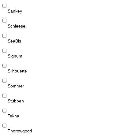
Sankey
Schleese
SeaBis
Signum
Silhouette
Sommer
Stübben
Tekna
Thorowgood