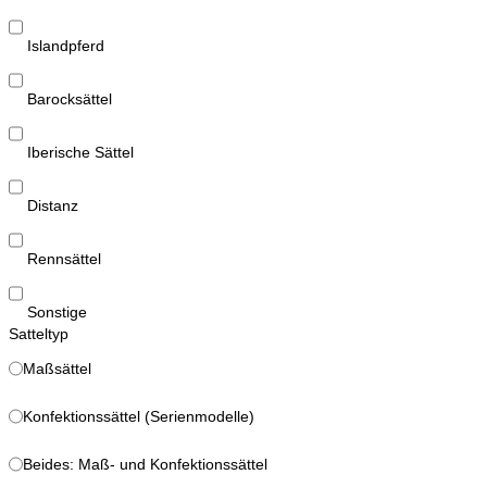
Islandpferd
Barocksättel
Iberische Sättel
Distanz
Rennsättel
Sonstige
Satteltyp
Maßsättel
Konfektionssättel (Serienmodelle)
Beides: Maß- und Konfektionssättel