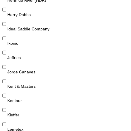
Henri de Rivel (HDR)
Harry Dabbs
Ideal Saddle Company
Ikonic
Jeffries
Jorge Canaves
Kent & Masters
Kentaur
Kieffer
Lemetex