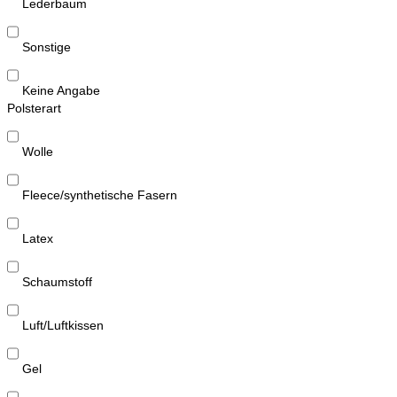
Lederbaum
Sonstige
Keine Angabe
Polsterart
Wolle
Fleece/synthetische Fasern
Latex
Schaumstoff
Luft/Luftkissen
Gel