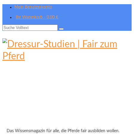
Mein Benutzerkonto
Ihr Warenkorb
-
0,00
€
Suche
nach:
Das Wissensmagazin für alle, die Pferde fair ausbilden wollen.