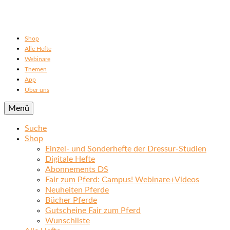
Shop
Alle Hefte
Webinare
Themen
App
Über uns
Menü
Suche
Shop
Einzel- und Sonderhefte der Dressur-Studien
Digitale Hefte
Abonnements DS
Fair zum Pferd: Campus! Webinare+Videos
Neuheiten Pferde
Bücher Pferde
Gutscheine Fair zum Pferd
Wunschliste