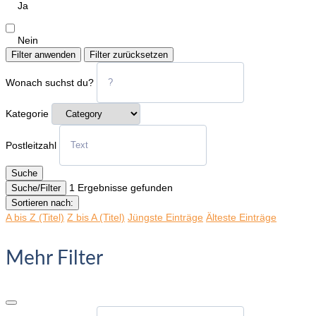
Ja
Nein
Filter anwenden
Filter zurücksetzen
Wonach suchst du?
Kategorie
Postleitzahl
Suche
1
Ergebnisse gefunden
Suche/Filter
Sortieren nach:
A bis Z (Titel)
Z bis A (Titel)
Jüngste Einträge
Älteste Einträge
Mehr Filter