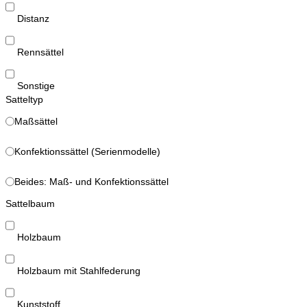
Distanz
Rennsättel
Sonstige
Satteltyp
Maßsättel
Konfektionssättel (Serienmodelle)
Beides: Maß- und Konfektionssättel
Sattelbaum
Holzbaum
Holzbaum mit Stahlfederung
Kunststoff