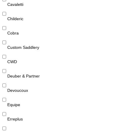
Cavaletti
Childeric
Cobra
Custom Saddlery
CWD
Deuber & Partner
Devoucoux
Equipe
Erreplus