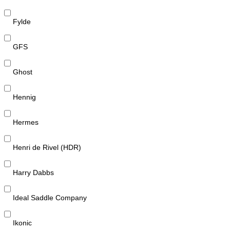
Fylde
GFS
Ghost
Hennig
Hermes
Henri de Rivel (HDR)
Harry Dabbs
Ideal Saddle Company
Ikonic