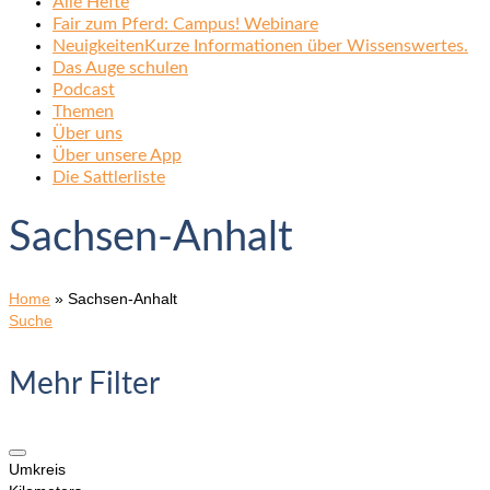
Alle Hefte
Fair zum Pferd: Campus! Webinare
Neuigkeiten
Kurze Informationen über Wissenswertes.
Das Auge schulen
Podcast
Themen
Über uns
Über unsere App
Die Sattlerliste
Sachsen-Anhalt
Home
»
Sachsen-Anhalt
Suche
Mehr Filter
Umkreis