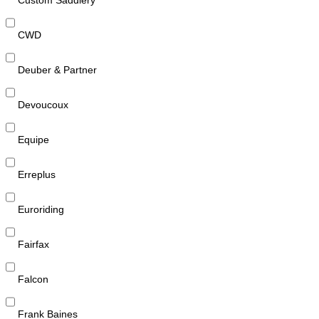
CWD
Deuber & Partner
Devoucoux
Equipe
Erreplus
Euroriding
Fairfax
Falcon
Frank Baines