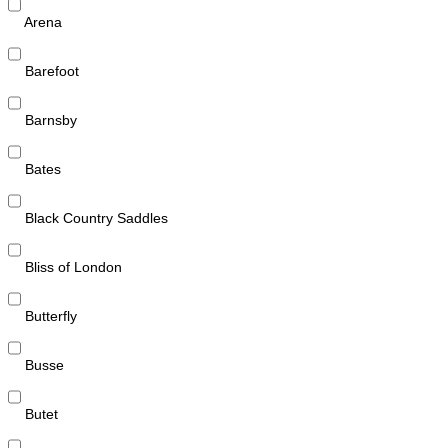
Arena
Barefoot
Barnsby
Bates
Black Country Saddles
Bliss of London
Butterfly
Busse
Butet