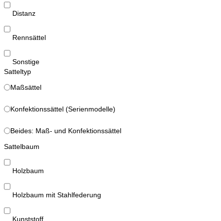
Distanz
Rennsättel
Sonstige
Satteltyp
Maßsättel
Konfektionssättel (Serienmodelle)
Beides: Maß- und Konfektionssättel
Sattelbaum
Holzbaum
Holzbaum mit Stahlfederung
Kunststoff