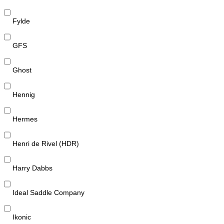
Fylde
GFS
Ghost
Hennig
Hermes
Henri de Rivel (HDR)
Harry Dabbs
Ideal Saddle Company
Ikonic