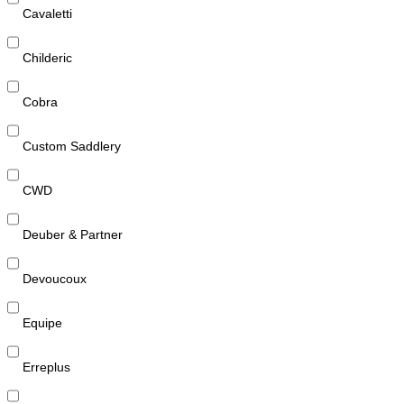
Cavaletti
Childeric
Cobra
Custom Saddlery
CWD
Deuber & Partner
Devoucoux
Equipe
Erreplus