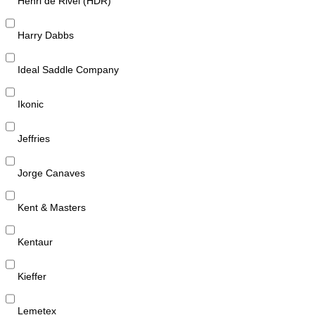
Henri de Rivel (HDR)
Harry Dabbs
Ideal Saddle Company
Ikonic
Jeffries
Jorge Canaves
Kent & Masters
Kentaur
Kieffer
Lemetex