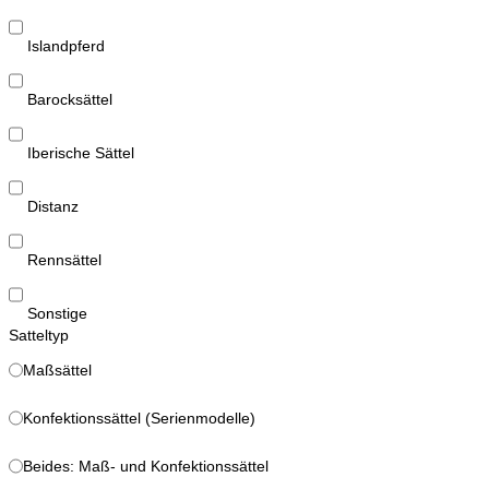
Islandpferd
Barocksättel
Iberische Sättel
Distanz
Rennsättel
Sonstige
Satteltyp
Maßsättel
Konfektionssättel (Serienmodelle)
Beides: Maß- und Konfektionssättel