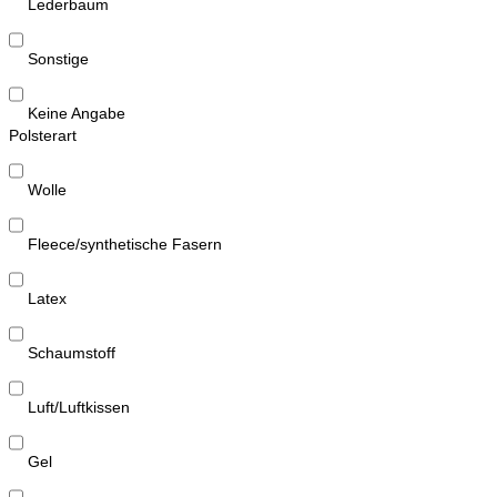
Lederbaum
Sonstige
Keine Angabe
Polsterart
Wolle
Fleece/synthetische Fasern
Latex
Schaumstoff
Luft/Luftkissen
Gel