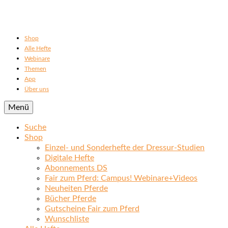
Shop
Alle Hefte
Webinare
Themen
App
Über uns
Menü
Suche
Shop
Einzel- und Sonderhefte der Dressur-Studien
Digitale Hefte
Abonnements DS
Fair zum Pferd: Campus! Webinare+Videos
Neuheiten Pferde
Bücher Pferde
Gutscheine Fair zum Pferd
Wunschliste