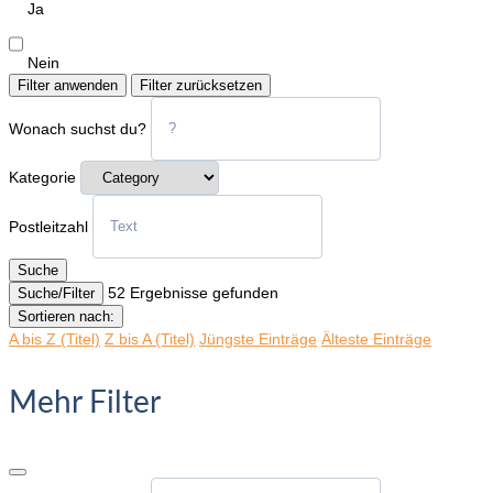
Ja
Nein
Filter anwenden
Filter zurücksetzen
Wonach suchst du?
Kategorie
Postleitzahl
Suche
52
Ergebnisse gefunden
Suche/Filter
Sortieren nach:
A bis Z (Titel)
Z bis A (Titel)
Jüngste Einträge
Älteste Einträge
Mehr Filter