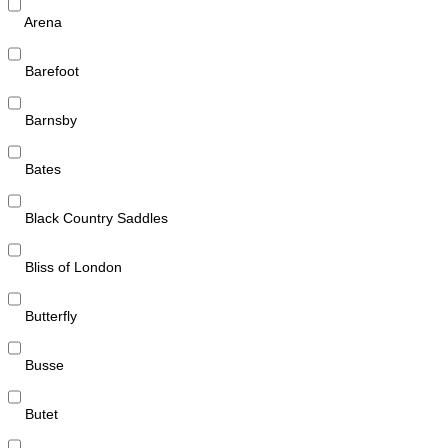
Arena
Barefoot
Barnsby
Bates
Black Country Saddles
Bliss of London
Butterfly
Busse
Butet