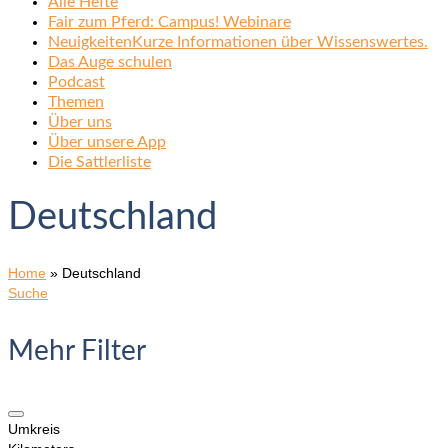
Alle Hefte
Fair zum Pferd: Campus! Webinare
Neuigkeiten
Kurze Informationen über Wissenswertes.
Das Auge schulen
Podcast
Themen
Über uns
Über unsere App
Die Sattlerliste
Deutschland
Home
»
Deutschland
Suche
Mehr Filter
Umkreis