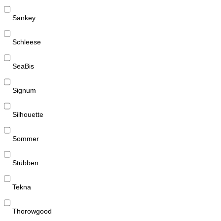
Sankey
Schleese
SeaBis
Signum
Silhouette
Sommer
Stübben
Tekna
Thorowgood