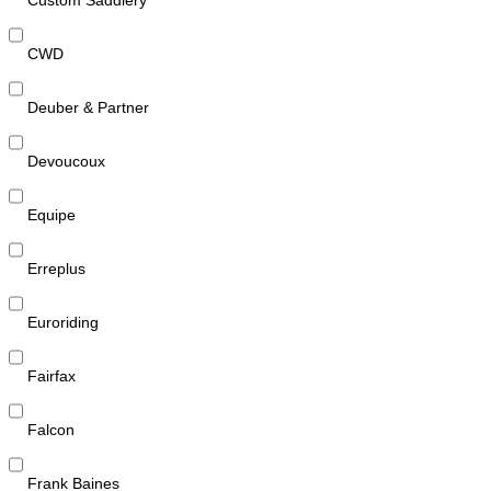
CWD
Deuber & Partner
Devoucoux
Equipe
Erreplus
Euroriding
Fairfax
Falcon
Frank Baines