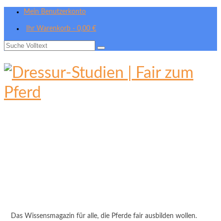
Mein Benutzerkonto
Ihr Warenkorb
-
0,00
€
Suche
nach:
Das Wissensmagazin für alle, die Pferde fair ausbilden wollen.