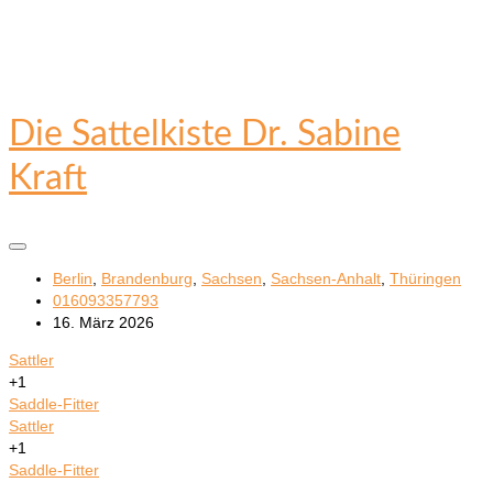
Die Sattelkiste Dr. Sabine
Kraft
Berlin
,
Brandenburg
,
Sachsen
,
Sachsen-Anhalt
,
Thüringen
016093357793
16. März 2026
Sattler
+1
Saddle-Fitter
Sattler
+1
Saddle-Fitter