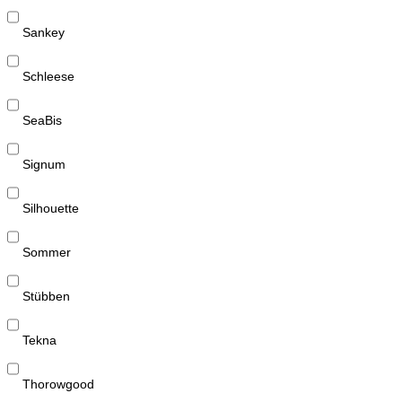
Sankey
Schleese
SeaBis
Signum
Silhouette
Sommer
Stübben
Tekna
Thorowgood