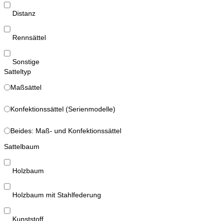
Distanz
Rennsättel
Sonstige
Satteltyp
Maßsättel
Konfektionssättel (Serienmodelle)
Beides: Maß- und Konfektionssättel
Sattelbaum
Holzbaum
Holzbaum mit Stahlfederung
Kunststoff