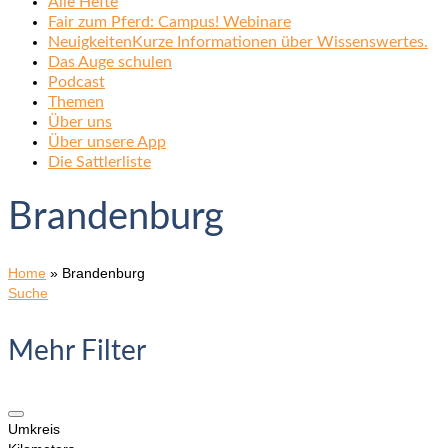
Alle Hefte
Fair zum Pferd: Campus! Webinare
Neuigkeiten
Kurze Informationen über Wissenswertes.
Das Auge schulen
Podcast
Themen
Über uns
Über unsere App
Die Sattlerliste
Brandenburg
Home
»
Brandenburg
Suche
Mehr Filter
Umkreis