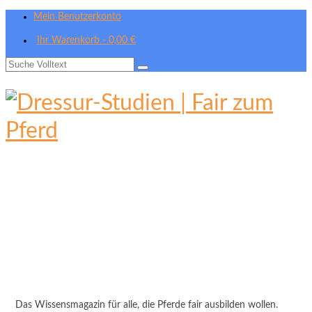
Mein Benutzerkonto
Ihr Warenkorb
-
0,00
€
Suche
nach:
Das Wissensmagazin für alle, die Pferde fair ausbilden wollen.