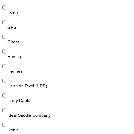
Fylde
GFS
Ghost
Hennig
Hermes
Henri de Rivel (HDR)
Harry Dabbs
Ideal Saddle Company
Ikonic