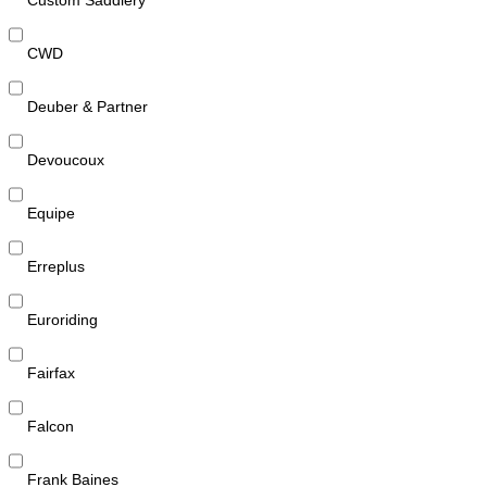
CWD
Deuber & Partner
Devoucoux
Equipe
Erreplus
Euroriding
Fairfax
Falcon
Frank Baines