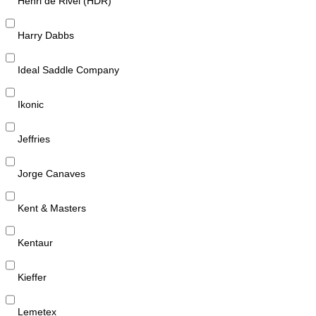
Henri de Rivel (HDR)
Harry Dabbs
Ideal Saddle Company
Ikonic
Jeffries
Jorge Canaves
Kent & Masters
Kentaur
Kieffer
Lemetex