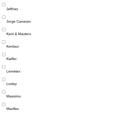
Jeffries
Jorge Canaves
Kent & Masters
Kentaur
Kieffer
Lemetex
Loxley
Massimo
Maxflex