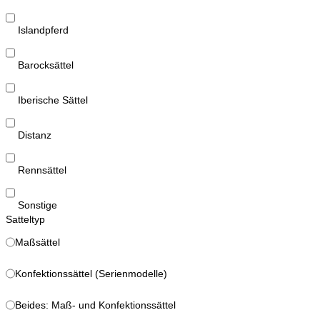
Islandpferd
Barocksättel
Iberische Sättel
Distanz
Rennsättel
Sonstige
Satteltyp
Maßsättel
Konfektionssättel (Serienmodelle)
Beides: Maß- und Konfektionssättel