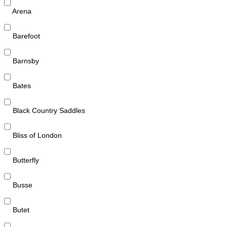
Arena
Barefoot
Barnsby
Bates
Black Country Saddles
Bliss of London
Butterfly
Busse
Butet