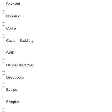
Cavaletti
Childeric
Cobra
Custom Saddlery
CWD
Deuber & Partner
Devoucoux
Equipe
Erreplus