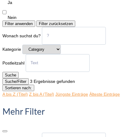
Ja
Nein
Filter anwenden
Filter zurücksetzen
Wonach suchst du?
Kategorie
Postleitzahl
Suche
3
Ergebnisse gefunden
Suche/Filter
Sortieren nach:
A bis Z (Titel)
Z bis A (Titel)
Jüngste Einträge
Älteste Einträge
Mehr Filter