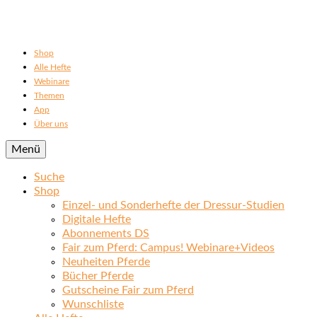
Shop
Alle Hefte
Webinare
Themen
App
Über uns
Menü
Suche
Shop
Einzel- und Sonderhefte der Dressur-Studien
Digitale Hefte
Abonnements DS
Fair zum Pferd: Campus! Webinare+Videos
Neuheiten Pferde
Bücher Pferde
Gutscheine Fair zum Pferd
Wunschliste