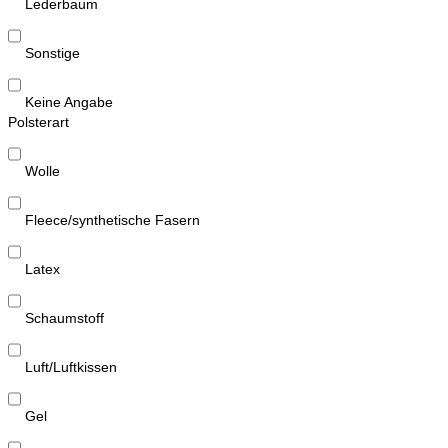
Lederbaum
Sonstige
Keine Angabe
Polsterart
Wolle
Fleece/synthetische Fasern
Latex
Schaumstoff
Luft/Luftkissen
Gel