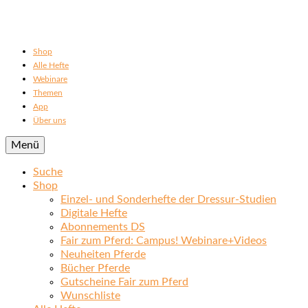
Shop
Alle Hefte
Webinare
Themen
App
Über uns
Menü
Suche
Shop
Einzel- und Sonderhefte der Dressur-Studien
Digitale Hefte
Abonnements DS
Fair zum Pferd: Campus! Webinare+Videos
Neuheiten Pferde
Bücher Pferde
Gutscheine Fair zum Pferd
Wunschliste