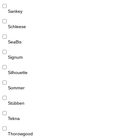
Sankey
Schleese
SeaBis
Signum
Silhouette
Sommer
Stübben
Tekna
Thorowgood