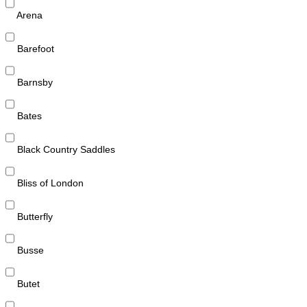
Arena
Barefoot
Barnsby
Bates
Black Country Saddles
Bliss of London
Butterfly
Busse
Butet