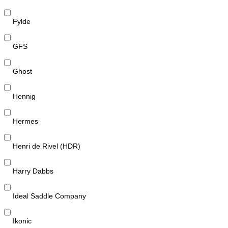
Fylde
GFS
Ghost
Hennig
Hermes
Henri de Rivel (HDR)
Harry Dabbs
Ideal Saddle Company
Ikonic