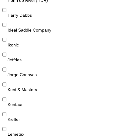
Henri de Rivel (HDR)
Harry Dabbs
Ideal Saddle Company
Ikonic
Jeffries
Jorge Canaves
Kent & Masters
Kentaur
Kieffer
Lemetex