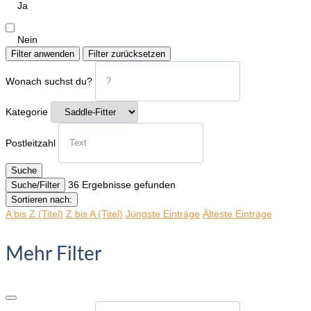
Ja
Nein
Filter anwenden
Filter zurücksetzen
Wonach suchst du?
Kategorie
Postleitzahl
Suche
36
Ergebnisse gefunden
Suche/Filter
Sortieren nach:
A bis Z (Titel)
Z bis A (Titel)
Jüngste Einträge
Älteste Einträge
Mehr Filter