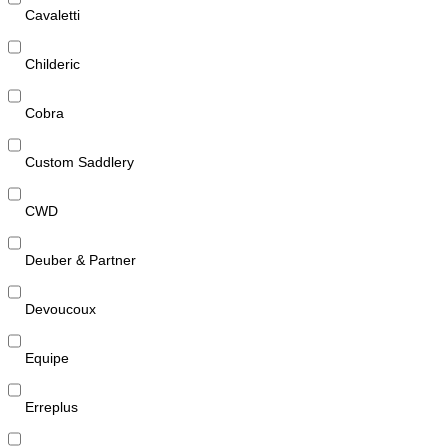
Cavaletti
Childeric
Cobra
Custom Saddlery
CWD
Deuber & Partner
Devoucoux
Equipe
Erreplus