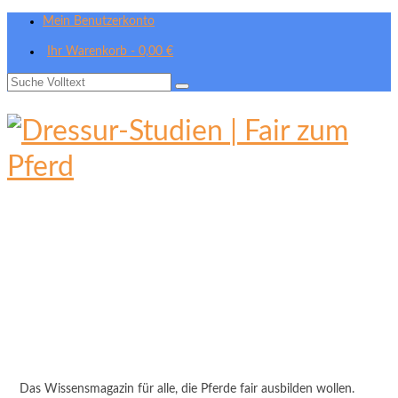
Mein Benutzerkonto
Ihr Warenkorb
-
0,00
€
Suche
nach:
Das Wissensmagazin für alle, die Pferde fair ausbilden wollen.