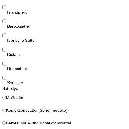
Islandpferd
Barocksättel
Iberische Sättel
Distanz
Rennsättel
Sonstige
Satteltyp
Maßsättel
Konfektionssättel (Serienmodelle)
Beides: Maß- und Konfektionssättel