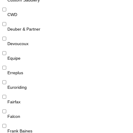
CWD
Deuber & Partner
Devoucoux
Equipe
Erreplus
Euroriding
Fairfax
Falcon
Frank Baines