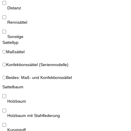
Distanz
Rennsättel
Sonstige
Satteltyp
Maßsättel
Konfektionssättel (Serienmodelle)
Beides: Maß- und Konfektionssättel
Sattelbaum
Holzbaum
Holzbaum mit Stahlfederung
Kunststoff