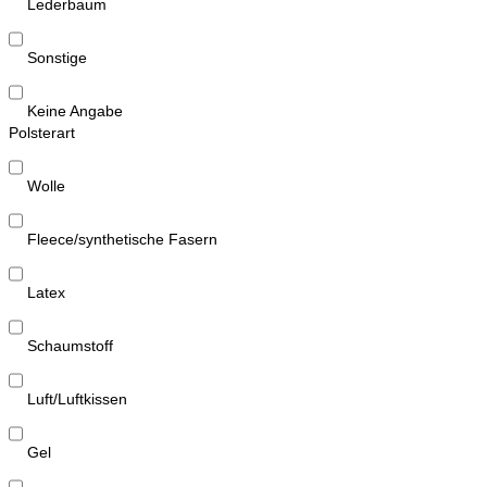
Lederbaum
Sonstige
Keine Angabe
Polsterart
Wolle
Fleece/synthetische Fasern
Latex
Schaumstoff
Luft/Luftkissen
Gel