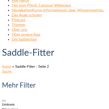
Alle Hefte
Fair zum Pferd: Campus! Webinare
Neuigkeiten
Kurze Informationen über Wissenswertes.
Das Auge schulen
Podcast
Themen
Über uns
Über unsere App
Die Sattlerliste
Saddle-Fitter
Home
»
Saddle-Fitter
- Seite 2
Suche
Mehr Filter
Umkreis