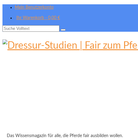
Mein Benutzerkonto
Ihr Warenkorb
-
0,00
€
Suche
nach:
Das Wissensmagazin für alle, die Pferde fair ausbilden wollen.