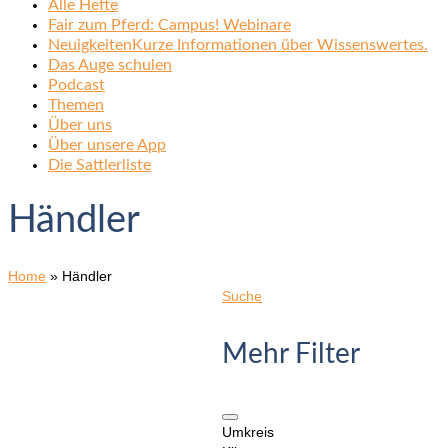
Alle Hefte
Fair zum Pferd: Campus! Webinare
Neuigkeiten
Kurze Informationen über Wissenswertes.
Das Auge schulen
Podcast
Themen
Über uns
Über unsere App
Die Sattlerliste
Händler
Home
»
Händler
Suche
Mehr Filter
Umkreis