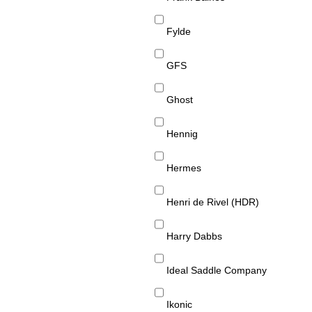
Fylde
GFS
Ghost
Hennig
Hermes
Henri de Rivel (HDR)
Harry Dabbs
Ideal Saddle Company
Ikonic