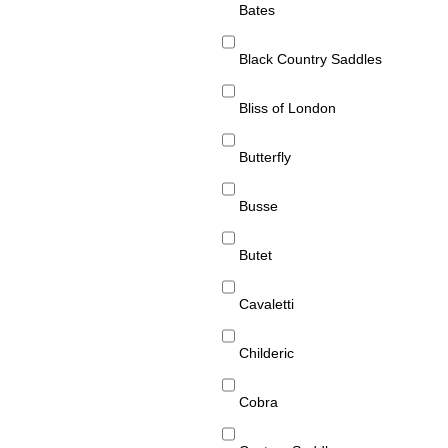
Bates
Black Country Saddles
Bliss of London
Butterfly
Busse
Butet
Cavaletti
Childeric
Cobra