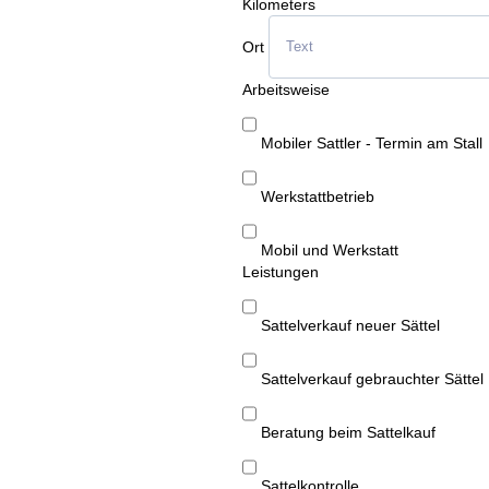
Kilometers
Ort
Arbeitsweise
Mobiler Sattler - Termin am Stall
Werkstattbetrieb
Mobil und Werkstatt
Leistungen
Sattelverkauf neuer Sättel
Sattelverkauf gebrauchter Sättel
Beratung beim Sattelkauf
Sattelkontrolle