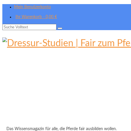
Mein Benutzerkonto
Ihr Warenkorb
-
0,00
€
Suche
nach:
Das Wissensmagazin für alle, die Pferde fair ausbilden wollen.