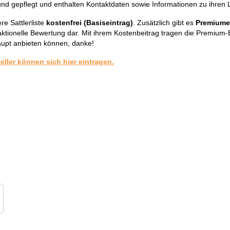
und gepflegt und enthalten Kontaktdaten sowie Informationen zu ihren 
re Sattlerliste
kostenfrei (Basiseintrag)
. Zusätzlich gibt es
Premiume
aktionelle Bewertung dar. Mit ihrem Kostenbeitrag tragen die Premium-
aupt anbieten können, danke!
teller können sich hier eintragen.