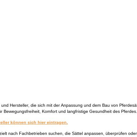
ter und Hersteller, die sich mit der Anpassung und dem Bau von Pferdesä
ür Bewegungsfreiheit, Komfort und langfristige Gesundheit des Pferdes
teller können sich hier eintragen.
zielt nach Fachbetrieben suchen, die Sättel anpassen, überprüfen oder