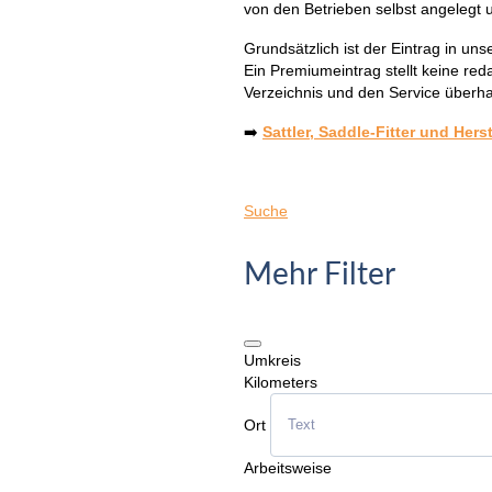
von den Betrieben selbst angelegt 
Grundsätzlich ist der Eintrag in unse
Ein Premiumeintrag stellt keine red
Verzeichnis und den Service überh
➡️
Sattler, Saddle-Fitter und Hers
Suche
Mehr Filter
Umkreis
Kilometers
Ort
Arbeitsweise