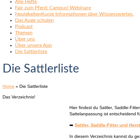
Alle Hefte
Fair zum Pferd: Campus! Webinare
Neuigkeiten
Kurze Informationen über Wissenswertes.
Das Auge schulen
Podcast
Themen
Über uns
Über unsere App
Die Sattlerliste
Die Sattlerliste
Home
»
Die Sattlerliste
Das Verzeichnis!
Hier findest du Sattler, Saddle-Fit
Sattelanpassung ist entscheidend f
➡️
Sattler, Saddle-Fitter und Hers
In diesem Verzeichnis kannst du ge